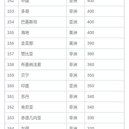
152
中国
亚洲
400
153
多哥
非洲
400
154
巴基斯坦
亚洲
400
155
海地
美洲
400
156
圭亚那
美洲
390
157
赞比亚
非洲
380
158
布基纳法索
非洲
360
159
贝宁
非洲
350
160
印度
亚洲
350
161
苏丹
非洲
340
162
肯尼亚
非洲
340
163
赤道几内亚
非洲
330
164
乍得
非洲
320