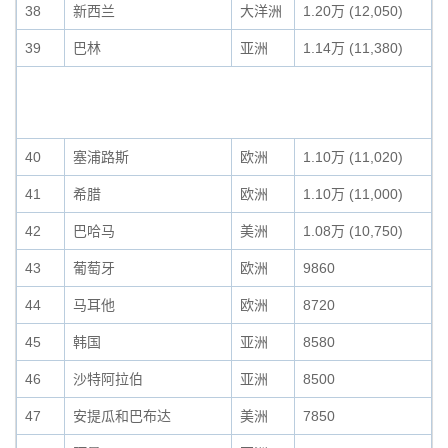
38
新西兰
大洋洲
1.20万 (12,050)
39
巴林
亚洲
1.14万 (11,380)
40
塞浦路斯
欧洲
1.10万 (11,020)
41
希腊
欧洲
1.10万 (11,000)
42
巴哈马
美洲
1.08万 (10,750)
43
葡萄牙
欧洲
9860
44
马耳他
欧洲
8720
45
韩国
亚洲
8580
46
沙特阿拉伯
亚洲
8500
47
安提瓜和巴布达
美洲
7850