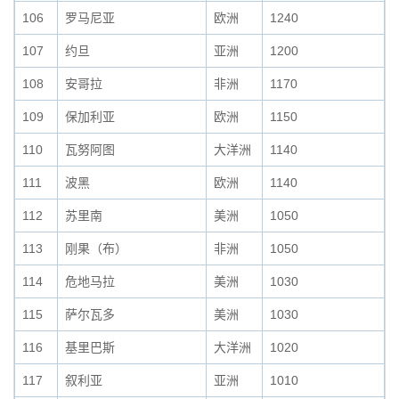
106
罗马尼亚
欧洲
1240
107
约旦
亚洲
1200
108
安哥拉
非洲
1170
109
保加利亚
欧洲
1150
110
瓦努阿图
大洋洲
1140
111
波黑
欧洲
1140
112
苏里南
美洲
1050
113
刚果（布）
非洲
1050
114
危地马拉
美洲
1030
115
萨尔瓦多
美洲
1030
116
基里巴斯
大洋洲
1020
117
叙利亚
亚洲
1010