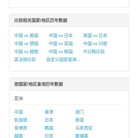
比较相关国家/地区历年数据
中国 vs 美国
中国 vs 日本
美国 vs 日本
中国 vs 德国
中国 vs 英国
中国 vs 印度
中国 vs 越南
中国 vs 韩国
中日韩比较
英法德比较
自定义国家查询...
按国家/地区查询历年数据
亚洲
中国
香港
澳门
新加坡
日本
泰国
菲律宾
韩国
马来西亚
越南
印尼
柬埔寨