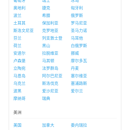
葡萄牙
瑞士
冰岛
奥地利
捷克
匈牙利
波兰
希腊
俄罗斯
土耳其
保加利亚
罗马尼亚
斯洛文尼亚
克罗地亚
圣马力诺
芬兰
列支敦士登
马耳他
荷兰
黑山
白俄罗斯
安道尔
拉脱维亚
挪威
卢森堡
马其顿
摩尔多瓦
立陶宛
法罗群岛
丹麦
马恩岛
阿尔巴尼亚
塞尔维亚
乌克兰
斯洛伐克
塞浦路斯
波黑
爱沙尼亚
爱尔兰
摩纳哥
瑞典
美洲
美国
加拿大
委内瑞拉