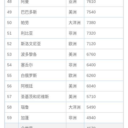
48
阿曼
亚洲
7610
49
巴巴多斯
美洲
7540
50
帕劳
大洋洲
7380
51
利比亚
非洲
7320
52
斯洛文尼亚
欧洲
7120
53
波多黎各
美洲
6760
54
塞舌尔
非洲
6400
55
白俄罗斯
欧洲
6260
56
阿根廷
美洲
6040
57
圣基茨和尼维斯
美洲
5710
58
瑙鲁
大洋洲
5490
59
加蓬
非洲
4940