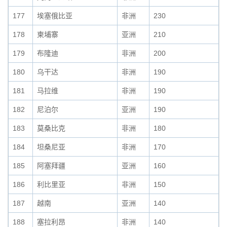
177
埃塞俄比亚
非洲
230
178
柬埔寨
亚洲
210
179
布隆迪
非洲
200
180
乌干达
非洲
190
181
马拉维
非洲
190
182
尼泊尔
亚洲
190
183
莫桑比克
非洲
180
184
坦桑尼亚
非洲
170
185
阿塞拜疆
亚洲
160
186
利比里亚
非洲
150
187
越南
亚洲
140
188
塞拉利昂
非洲
140