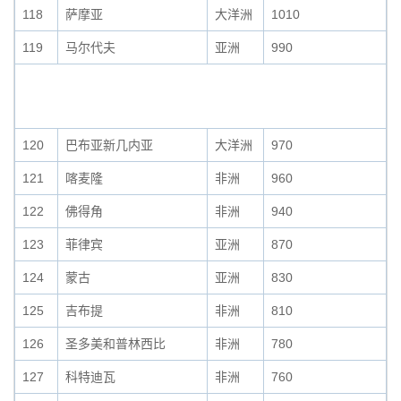
118
萨摩亚
大洋洲
1010
119
马尔代夫
亚洲
990
120
巴布亚新几内亚
大洋洲
970
121
喀麦隆
非洲
960
122
佛得角
非洲
940
123
菲律宾
亚洲
870
124
蒙古
亚洲
830
125
吉布提
非洲
810
126
圣多美和普林西比
非洲
780
127
科特迪瓦
非洲
760