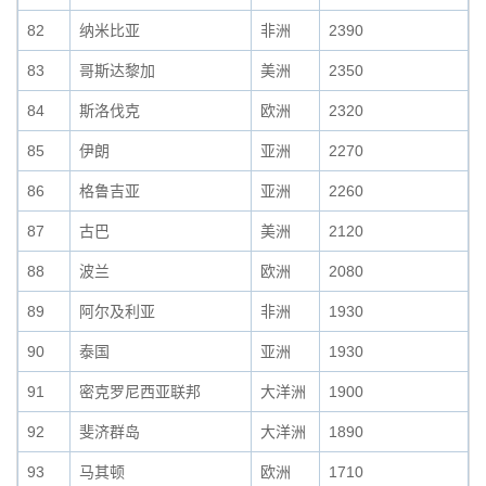
82
纳米比亚
非洲
2390
83
哥斯达黎加
美洲
2350
84
斯洛伐克
欧洲
2320
85
伊朗
亚洲
2270
86
格鲁吉亚
亚洲
2260
87
古巴
美洲
2120
88
波兰
欧洲
2080
89
阿尔及利亚
非洲
1930
90
泰国
亚洲
1930
91
密克罗尼西亚联邦
大洋洲
1900
92
斐济群岛
大洋洲
1890
93
马其顿
欧洲
1710