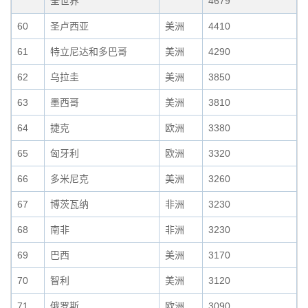
全世界
4679
60
圣卢西亚
美洲
4410
61
特立尼达和多巴哥
美洲
4290
62
乌拉圭
美洲
3850
63
墨西哥
美洲
3810
64
捷克
欧洲
3380
65
匈牙利
欧洲
3320
66
多米尼克
美洲
3260
67
博茨瓦纳
非洲
3230
68
南非
非洲
3230
69
巴西
美洲
3170
70
智利
美洲
3120
71
俄罗斯
欧洲
3090