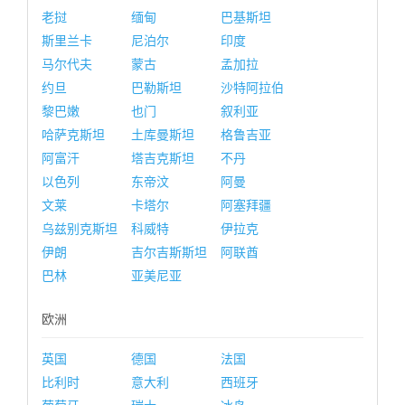
老挝
缅甸
巴基斯坦
斯里兰卡
尼泊尔
印度
马尔代夫
蒙古
孟加拉
约旦
巴勒斯坦
沙特阿拉伯
黎巴嫩
也门
叙利亚
哈萨克斯坦
土库曼斯坦
格鲁吉亚
阿富汗
塔吉克斯坦
不丹
以色列
东帝汶
阿曼
文莱
卡塔尔
阿塞拜疆
乌兹别克斯坦
科威特
伊拉克
伊朗
吉尔吉斯斯坦
阿联酋
巴林
亚美尼亚
欧洲
英国
德国
法国
比利时
意大利
西班牙