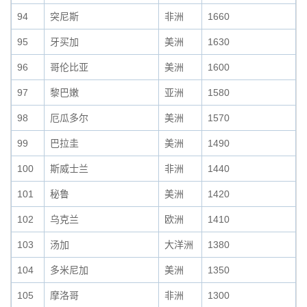
94
突尼斯
非洲
1660
95
牙买加
美洲
1630
96
哥伦比亚
美洲
1600
97
黎巴嫩
亚洲
1580
98
厄瓜多尔
美洲
1570
99
巴拉圭
美洲
1490
100
斯威士兰
非洲
1440
101
秘鲁
美洲
1420
102
乌克兰
欧洲
1410
103
汤加
大洋洲
1380
104
多米尼加
美洲
1350
105
摩洛哥
非洲
1300