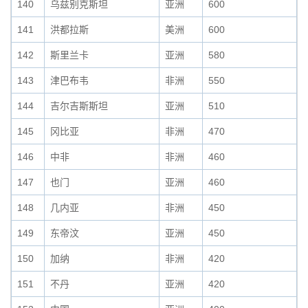
140
乌兹别克斯坦
亚洲
600
141
洪都拉斯
美洲
600
142
斯里兰卡
亚洲
580
143
津巴布韦
非洲
550
144
吉尔吉斯斯坦
亚洲
510
145
冈比亚
非洲
470
146
中非
非洲
460
147
也门
亚洲
460
148
几内亚
非洲
450
149
东帝汶
亚洲
450
150
加纳
非洲
420
151
不丹
亚洲
420