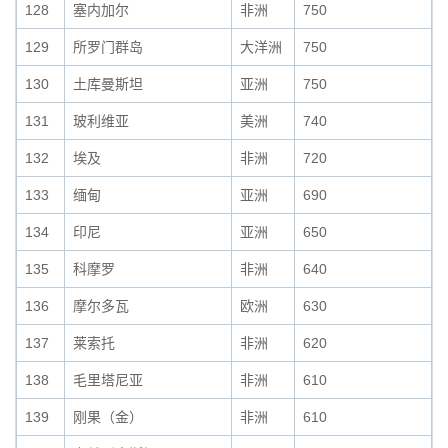
128
塞内加尔
非洲
750
129
所罗门群岛
大洋洲
750
130
土库曼斯坦
亚洲
750
131
玻利维亚
美洲
740
132
埃及
非洲
720
133
缅甸
亚洲
690
134
印尼
亚洲
650
135
科摩罗
非洲
640
136
摩尔多瓦
欧洲
630
137
莱索托
非洲
620
138
毛里塔尼亚
非洲
610
139
刚果（金）
非洲
610