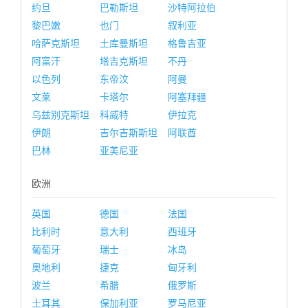
约旦
巴勒斯坦
沙特阿拉伯
黎巴嫩
也门
叙利亚
哈萨克斯坦
土库曼斯坦
格鲁吉亚
阿富汗
塔吉克斯坦
不丹
以色列
东帝汶
阿曼
文莱
卡塔尔
阿塞拜疆
乌兹别克斯坦
科威特
伊拉克
伊朗
吉尔吉斯斯坦
阿联酋
巴林
亚美尼亚
欧洲
英国
德国
法国
比利时
意大利
西班牙
葡萄牙
瑞士
冰岛
奥地利
捷克
匈牙利
波兰
希腊
俄罗斯
土耳其
保加利亚
罗马尼亚