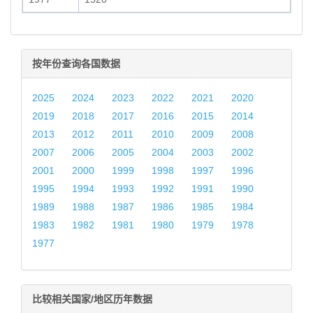
按年份查询各国数据
2025
2024
2023
2022
2021
2020
2019
2018
2017
2016
2015
2014
2013
2012
2011
2010
2009
2008
2007
2006
2005
2004
2003
2002
2001
2000
1999
1998
1997
1996
1995
1994
1993
1992
1991
1990
1989
1988
1987
1986
1985
1984
1983
1982
1981
1980
1979
1978
1977
比较相关国家/地区历年数据