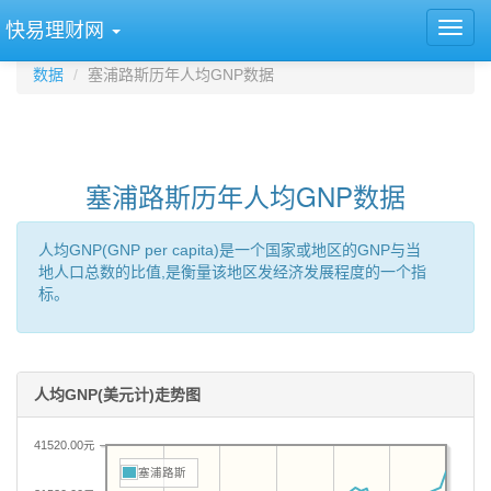
快易理财网
数据
塞浦路斯历年人均GNP数据
塞浦路斯历年人均GNP数据
人均GNP(GNP per capita)是一个国家或地区的GNP与当
地人口总数的比值,是衡量该地区发经济发展程度的一个指
标。
人均GNP(美元计)走势图
41520.00元
塞浦路斯