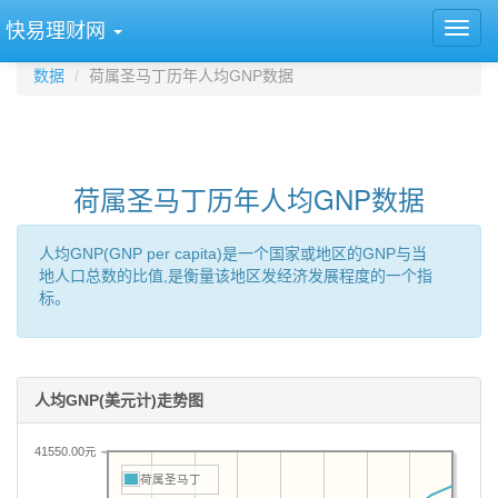
快易理财网
数据
荷属圣马丁历年人均GNP数据
荷属圣马丁历年人均GNP数据
人均GNP(GNP per capita)是一个国家或地区的GNP与当
地人口总数的比值,是衡量该地区发经济发展程度的一个指
标。
人均GNP(美元计)走势图
41550.00元
荷属圣马丁