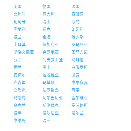
英国
德国
法国
比利时
意大利
西班牙
葡萄牙
瑞士
冰岛
奥地利
捷克
匈牙利
波兰
希腊
俄罗斯
土耳其
保加利亚
罗马尼亚
斯洛文尼亚
克罗地亚
圣马力诺
芬兰
列支敦士登
马耳他
荷兰
黑山
白俄罗斯
安道尔
拉脱维亚
挪威
卢森堡
马其顿
摩尔多瓦
立陶宛
法罗群岛
丹麦
马恩岛
阿尔巴尼亚
塞尔维亚
乌克兰
斯洛伐克
塞浦路斯
波黑
爱沙尼亚
爱尔兰
摩纳哥
瑞典