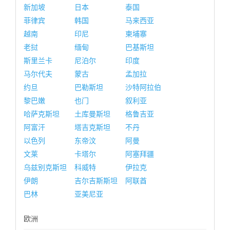
新加坡
日本
泰国
菲律宾
韩国
马来西亚
越南
印尼
柬埔寨
老挝
缅甸
巴基斯坦
斯里兰卡
尼泊尔
印度
马尔代夫
蒙古
孟加拉
约旦
巴勒斯坦
沙特阿拉伯
黎巴嫩
也门
叙利亚
哈萨克斯坦
土库曼斯坦
格鲁吉亚
阿富汗
塔吉克斯坦
不丹
以色列
东帝汶
阿曼
文莱
卡塔尔
阿塞拜疆
乌兹别克斯坦
科威特
伊拉克
伊朗
吉尔吉斯斯坦
阿联酋
巴林
亚美尼亚
欧洲