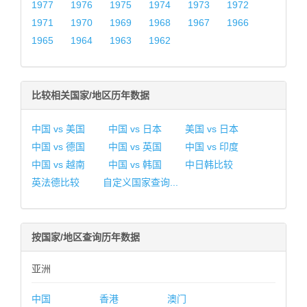
1977
1976
1975
1974
1973
1972
1971
1970
1969
1968
1967
1966
1965
1964
1963
1962
比较相关国家/地区历年数据
中国 vs 美国
中国 vs 日本
美国 vs 日本
中国 vs 德国
中国 vs 英国
中国 vs 印度
中国 vs 越南
中国 vs 韩国
中日韩比较
英法德比较
自定义国家查询...
按国家/地区查询历年数据
亚洲
中国
香港
澳门