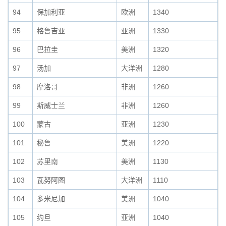
94
保加利亚
欧洲
1340
95
格鲁吉亚
亚洲
1330
96
巴拉圭
美洲
1320
97
汤加
大洋洲
1280
98
摩洛哥
非洲
1260
99
斯威士兰
非洲
1260
100
蒙古
亚洲
1230
101
秘鲁
美洲
1220
102
苏里南
美洲
1130
103
瓦努阿图
大洋洲
1110
104
多米尼加
美洲
1040
105
约旦
亚洲
1040