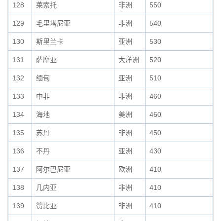
128
莱索托
非洲
550
129
毛里塔尼亚
非洲
540
130
斯里兰卡
亚洲
530
131
萨摩亚
大洋洲
520
132
缅甸
亚洲
510
133
中非
非洲
460
134
海地
美洲
460
135
苏丹
非洲
450
136
不丹
亚洲
430
137
阿尔巴尼亚
欧洲
410
138
几内亚
非洲
410
139
赞比亚
非洲
410