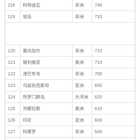
118
科特迪瓦
非洲
740
119
埃及
非洲
710
120
塞内加尔
非洲
710
121
玻利维亚
美洲
710
122
津巴布韦
非洲
700
123
乌兹别克斯坦
亚洲
650
124
所罗门群岛
大洋洲
620
125
洪都拉斯
美洲
610
126
印尼
亚洲
600
127
科摩罗
非洲
550