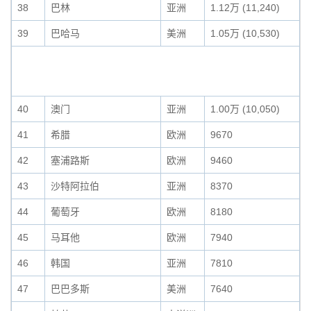
38
巴林
亚洲
1.12万 (11,240)
39
巴哈马
美洲
1.05万 (10,530)
40
澳门
亚洲
1.00万 (10,050)
41
希腊
欧洲
9670
42
塞浦路斯
欧洲
9460
43
沙特阿拉伯
亚洲
8370
44
葡萄牙
欧洲
8180
45
马耳他
欧洲
7940
46
韩国
亚洲
7810
47
巴巴多斯
美洲
7640