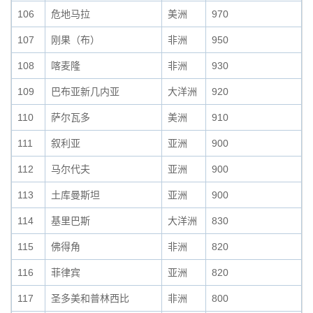
106
危地马拉
美洲
970
107
刚果（布）
非洲
950
108
喀麦隆
非洲
930
109
巴布亚新几内亚
大洋洲
920
110
萨尔瓦多
美洲
910
111
叙利亚
亚洲
900
112
马尔代夫
亚洲
900
113
土库曼斯坦
亚洲
900
114
基里巴斯
大洋洲
830
115
佛得角
非洲
820
116
菲律宾
亚洲
820
117
圣多美和普林西比
非洲
800