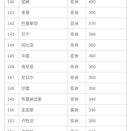
140
加纳
非洲
400
141
多哥
非洲
390
142
巴基斯坦
亚洲
370
143
贝宁
非洲
360
144
冈比亚
非洲
360
145
中国
亚洲
360
146
肯尼亚
非洲
360
147
尼日尔
非洲
350
148
印度
亚洲
350
149
布基纳法索
非洲
340
150
圭亚那
美洲
330
151
卢旺达
非洲
300