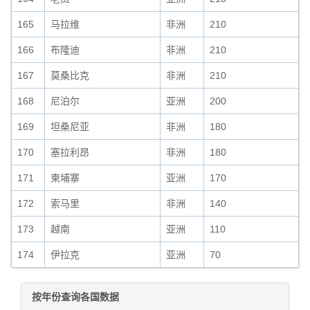
165
马拉维
非洲
210
166
布隆迪
非洲
210
167
莫桑比克
非洲
210
168
尼泊尔
亚洲
200
169
坦桑尼亚
非洲
180
170
塞拉利昂
非洲
180
171
柬埔寨
亚洲
170
172
索马里
非洲
140
173
越南
亚洲
110
174
伊拉克
亚洲
70
按年份查询各国数据