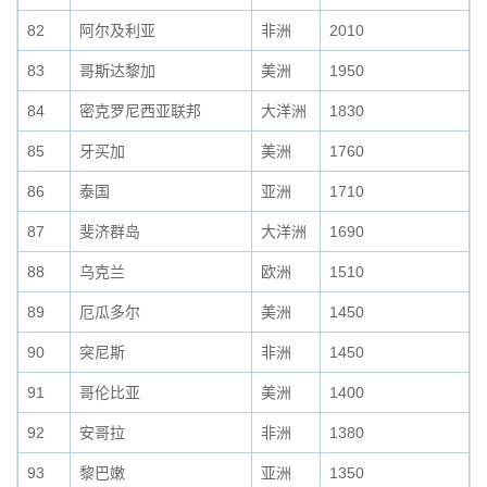
82
阿尔及利亚
非洲
2010
83
哥斯达黎加
美洲
1950
84
密克罗尼西亚联邦
大洋洲
1830
85
牙买加
美洲
1760
86
泰国
亚洲
1710
87
斐济群岛
大洋洲
1690
88
乌克兰
欧洲
1510
89
厄瓜多尔
美洲
1450
90
突尼斯
非洲
1450
91
哥伦比亚
美洲
1400
92
安哥拉
非洲
1380
93
黎巴嫩
亚洲
1350