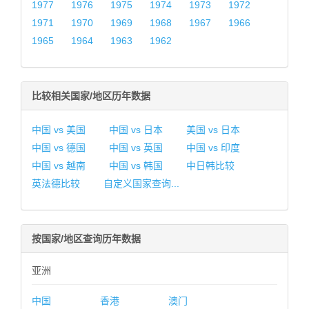
1977
1976
1975
1974
1973
1972
1971
1970
1969
1968
1967
1966
1965
1964
1963
1962
比较相关国家/地区历年数据
中国 vs 美国
中国 vs 日本
美国 vs 日本
中国 vs 德国
中国 vs 英国
中国 vs 印度
中国 vs 越南
中国 vs 韩国
中日韩比较
英法德比较
自定义国家查询...
按国家/地区查询历年数据
亚洲
中国
香港
澳门