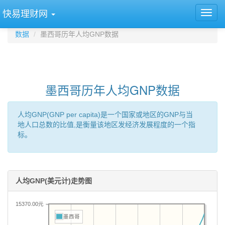
快易理财网
数据
墨西哥历年人均GNP数据
墨西哥历年人均GNP数据
人均GNP(GNP per capita)是一个国家或地区的GNP与当
地人口总数的比值,是衡量该地区发经济发展程度的一个指
标。
人均GNP(美元计)走势图
15370.00元
墨西哥