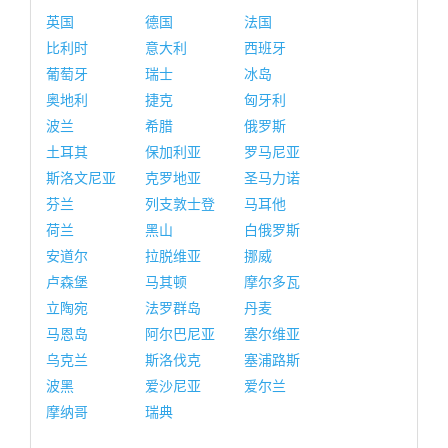
英国
德国
法国
比利时
意大利
西班牙
葡萄牙
瑞士
冰岛
奥地利
捷克
匈牙利
波兰
希腊
俄罗斯
土耳其
保加利亚
罗马尼亚
斯洛文尼亚
克罗地亚
圣马力诺
芬兰
列支敦士登
马耳他
荷兰
黑山
白俄罗斯
安道尔
拉脱维亚
挪威
卢森堡
马其顿
摩尔多瓦
立陶宛
法罗群岛
丹麦
马恩岛
阿尔巴尼亚
塞尔维亚
乌克兰
斯洛伐克
塞浦路斯
波黑
爱沙尼亚
爱尔兰
摩纳哥
瑞典