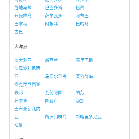
危地马拉
巴巴多斯
巴西
开曼群岛
萨尔瓦多
阿鲁巴
巴拿马
阿根廷
巴哈马
古巴
大洋洲
澳大利亚
新西兰
基里巴斯
法属波利尼西
亚
马绍尔群岛
斐济群岛
密克罗尼西亚
联邦
瓦努阿图
帕劳
萨摩亚
图瓦卢
汤加
巴布亚新几内
亚
所罗门群岛
新喀里多尼亚
瑙鲁