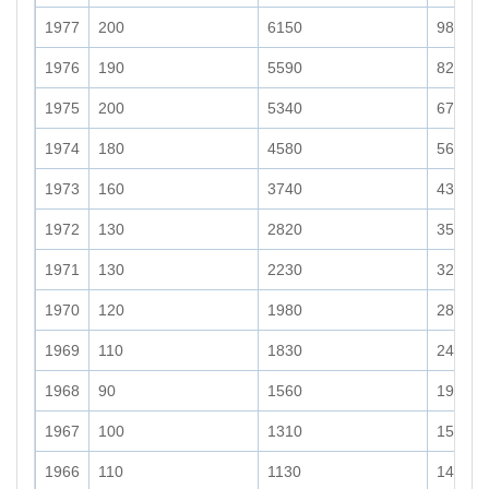
1977
200
6150
980
1976
190
5590
820
1975
200
5340
670
1974
180
4580
560
1973
160
3740
430
1972
130
2820
350
1971
130
2230
320
1970
120
1980
280
1969
110
1830
240
1968
90
1560
190
1967
100
1310
150
1966
110
1130
140