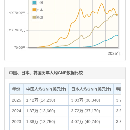
中国
日本
40070.00元
韩国
20070.00元
70.00元
2025年
中国、日本、韩国历年人均GNP数据比较
年份
中国人均GNP(美元计)
日本人均GNP(美元计)
韩国人均
2025
1.42万 (14,230)
3.83万 (38,340)
3.79万 
2024
1.37万 (13,660)
3.72万 (37,170)
3.68万 
2023
1.38万 (13,750)
4.07万 (40,740)
3.80万 