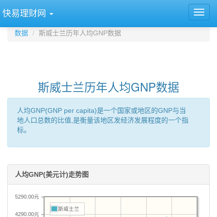
快易理财网
数据
斯威士兰历年人均GNP数据
斯威士兰历年人均GNP数据
人均GNP(GNP per capita)是一个国家或地区的GNP与当
地人口总数的比值,是衡量该地区发经济发展程度的一个指
标。
人均GNP(美元计)走势图
5290.00元
斯威士兰
4290.00元