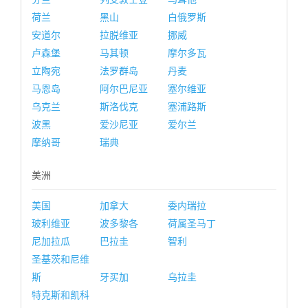
荷兰
黑山
白俄罗斯
安道尔
拉脱维亚
挪威
卢森堡
马其顿
摩尔多瓦
立陶宛
法罗群岛
丹麦
马恩岛
阿尔巴尼亚
塞尔维亚
乌克兰
斯洛伐克
塞浦路斯
波黑
爱沙尼亚
爱尔兰
摩纳哥
瑞典
美洲
美国
加拿大
委内瑞拉
玻利维亚
波多黎各
荷属圣马丁
尼加拉瓜
巴拉圭
智利
圣基茨和尼维
斯
牙买加
乌拉圭
特克斯和凯科