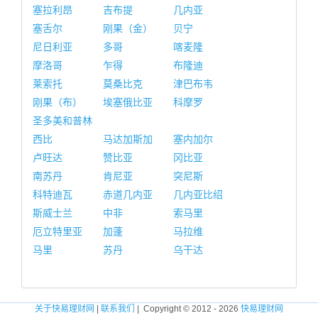
塞拉利昂
吉布提
几内亚
塞舌尔
刚果（金）
贝宁
尼日利亚
多哥
喀麦隆
摩洛哥
乍得
布隆迪
莱索托
莫桑比克
津巴布韦
刚果（布）
埃塞俄比亚
科摩罗
圣多美和普林
西比
马达加斯加
塞内加尔
卢旺达
赞比亚
冈比亚
南苏丹
肯尼亚
突尼斯
科特迪瓦
赤道几内亚
几内亚比绍
斯威士兰
中非
索马里
厄立特里亚
加蓬
马拉维
马里
苏丹
乌干达
关于快易理财网
|
联系我们
| Copyright © 2012 - 2026
快易理财网