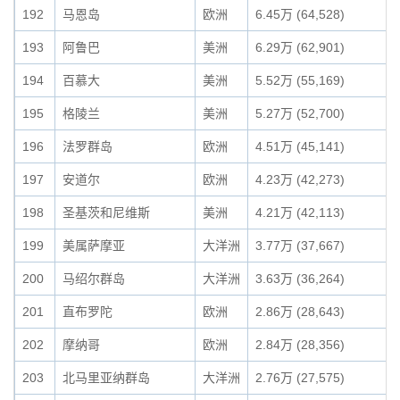
192
马恩岛
欧洲
6.45万 (64,528)
193
阿鲁巴
美洲
6.29万 (62,901)
194
百慕大
美洲
5.52万 (55,169)
195
格陵兰
美洲
5.27万 (52,700)
196
法罗群岛
欧洲
4.51万 (45,141)
197
安道尔
欧洲
4.23万 (42,273)
198
圣基茨和尼维斯
美洲
4.21万 (42,113)
199
美属萨摩亚
大洋洲
3.77万 (37,667)
200
马绍尔群岛
大洋洲
3.63万 (36,264)
201
直布罗陀
欧洲
2.86万 (28,643)
202
摩纳哥
欧洲
2.84万 (28,356)
203
北马里亚纳群岛
大洋洲
2.76万 (27,575)