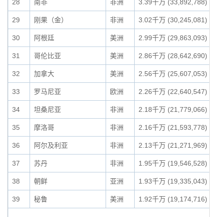
28
南非
非洲
3.39千万 (33,892,788)
29
刚果（金）
非洲
3.02千万 (30,245,081)
30
阿根廷
美洲
2.99千万 (29,863,093)
31
哥伦比亚
美洲
2.86千万 (28,642,690)
32
加拿大
美洲
2.56千万 (25,607,053)
33
罗马尼亚
欧洲
2.26千万 (22,640,547)
34
坦桑尼亚
非洲
2.18千万 (21,779,066)
35
摩洛哥
非洲
2.16千万 (21,593,778)
36
阿尔及利亚
非洲
2.13千万 (21,271,969)
37
苏丹
非洲
1.95千万 (19,546,528)
38
朝鲜
亚洲
1.93千万 (19,335,043)
39
秘鲁
美洲
1.92千万 (19,174,716)