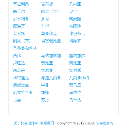
塞拉利昂
吉布提
几内亚
塞舌尔
刚果（金）
贝宁
尼日利亚
多哥
喀麦隆
摩洛哥
乍得
布隆迪
莱索托
莫桑比克
津巴布韦
刚果（布）
埃塞俄比亚
科摩罗
圣多美和普林
西比
马达加斯加
塞内加尔
卢旺达
赞比亚
冈比亚
南苏丹
肯尼亚
突尼斯
科特迪瓦
赤道几内亚
几内亚比绍
斯威士兰
中非
索马里
厄立特里亚
加蓬
马拉维
马里
苏丹
乌干达
关于快易理财网
|
联系我们
| Copyright © 2012 - 2026
快易理财网