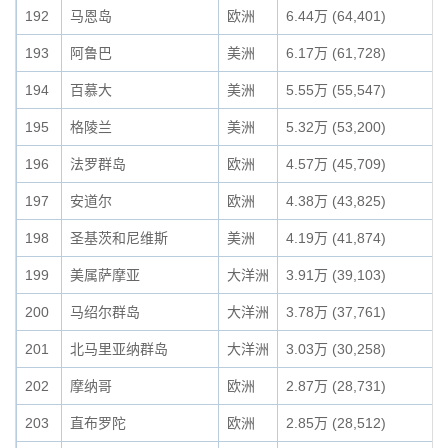
192
马恩岛
欧洲
6.44万 (64,401)
193
阿鲁巴
美洲
6.17万 (61,728)
194
百慕大
美洲
5.55万 (55,547)
195
格陵兰
美洲
5.32万 (53,200)
196
法罗群岛
欧洲
4.57万 (45,709)
197
安道尔
欧洲
4.38万 (43,825)
198
圣基茨和尼维斯
美洲
4.19万 (41,874)
199
美属萨摩亚
大洋洲
3.91万 (39,103)
200
马绍尔群岛
大洋洲
3.78万 (37,761)
201
北马里亚纳群岛
大洋洲
3.03万 (30,258)
202
摩纳哥
欧洲
2.87万 (28,731)
203
直布罗陀
欧洲
2.85万 (28,512)