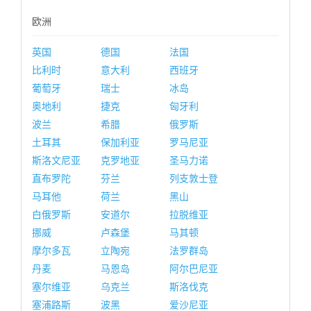
欧洲
英国
德国
法国
比利时
意大利
西班牙
葡萄牙
瑞士
冰岛
奥地利
捷克
匈牙利
波兰
希腊
俄罗斯
土耳其
保加利亚
罗马尼亚
斯洛文尼亚
克罗地亚
圣马力诺
直布罗陀
芬兰
列支敦士登
马耳他
荷兰
黑山
白俄罗斯
安道尔
拉脱维亚
挪威
卢森堡
马其顿
摩尔多瓦
立陶宛
法罗群岛
丹麦
马恩岛
阿尔巴尼亚
塞尔维亚
乌克兰
斯洛伐克
塞浦路斯
波黑
爱沙尼亚