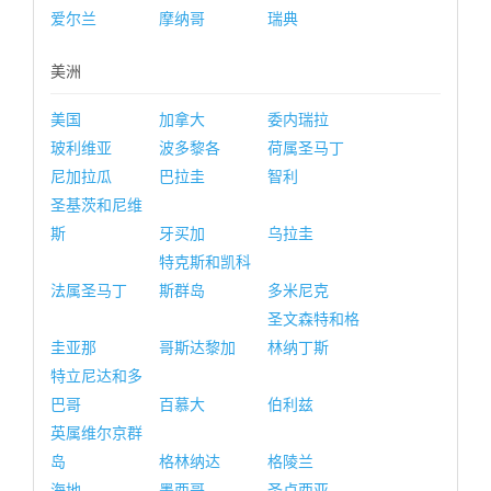
爱尔兰
摩纳哥
瑞典
美洲
美国
加拿大
委内瑞拉
玻利维亚
波多黎各
荷属圣马丁
尼加拉瓜
巴拉圭
智利
圣基茨和尼维
斯
牙买加
乌拉圭
特克斯和凯科
法属圣马丁
斯群岛
多米尼克
圣文森特和格
圭亚那
哥斯达黎加
林纳丁斯
特立尼达和多
巴哥
百慕大
伯利兹
英属维尔京群
岛
格林纳达
格陵兰
海地
墨西哥
圣卢西亚