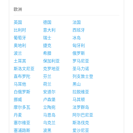
欧洲
英国
德国
法国
比利时
意大利
西班牙
葡萄牙
瑞士
冰岛
奥地利
捷克
匈牙利
波兰
希腊
俄罗斯
土耳其
保加利亚
罗马尼亚
斯洛文尼亚
克罗地亚
圣马力诺
直布罗陀
芬兰
列支敦士登
马耳他
荷兰
黑山
白俄罗斯
安道尔
拉脱维亚
挪威
卢森堡
马其顿
摩尔多瓦
立陶宛
法罗群岛
丹麦
马恩岛
阿尔巴尼亚
塞尔维亚
乌克兰
斯洛伐克
塞浦路斯
波黑
爱沙尼亚