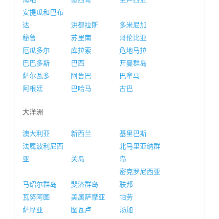
安提瓜和巴布
达
洪都拉斯
多米尼加
秘鲁
苏里南
哥伦比亚
厄瓜多尔
库拉索
危地马拉
巴巴多斯
巴西
开曼群岛
萨尔瓦多
阿鲁巴
巴拿马
阿根廷
巴哈马
古巴
大洋洲
澳大利亚
新西兰
基里巴斯
法属波利尼西
北马里亚纳群
亚
关岛
岛
密克罗尼西亚
马绍尔群岛
斐济群岛
联邦
瓦努阿图
美属萨摩亚
帕劳
萨摩亚
图瓦卢
汤加