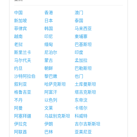
中国
香港
澳门
新加坡
日本
泰国
菲律宾
韩国
马来西亚
越南
印尼
柬埔寨
老挝
缅甸
巴基斯坦
斯里兰卡
尼泊尔
印度
马尔代夫
蒙古
孟加拉
约旦
朝鲜
巴勒斯坦
沙特阿拉伯
黎巴嫩
也门
叙利亚
哈萨克斯坦
土库曼斯坦
格鲁吉亚
阿富汗
塔吉克斯坦
不丹
以色列
东帝汶
阿曼
文莱
卡塔尔
阿塞拜疆
乌兹别克斯坦
科威特
伊拉克
伊朗
吉尔吉斯斯坦
阿联酋
巴林
亚美尼亚