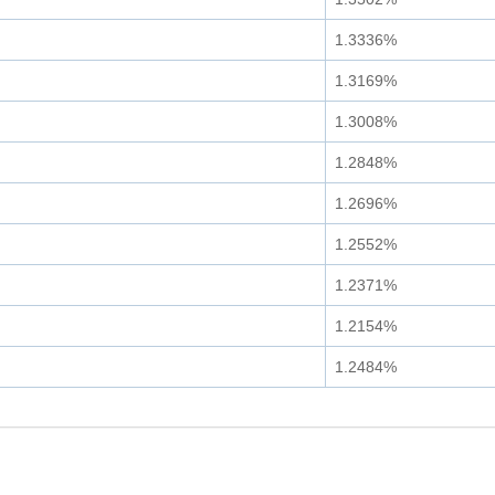
1.3336%
1.3169%
1.3008%
1.2848%
1.2696%
1.2552%
1.2371%
1.2154%
1.2484%