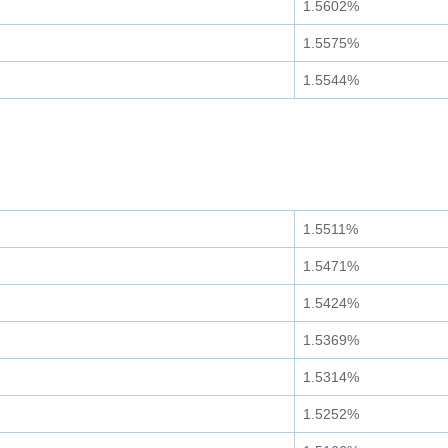
1.5602%
1.5575%
1.5544%
1.5511%
1.5471%
1.5424%
1.5369%
1.5314%
1.5252%