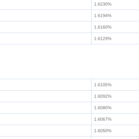
1.6230%
1.6194%
1.6160%
1.6129%
1.6105%
1.6092%
1.6080%
1.6067%
1.6050%