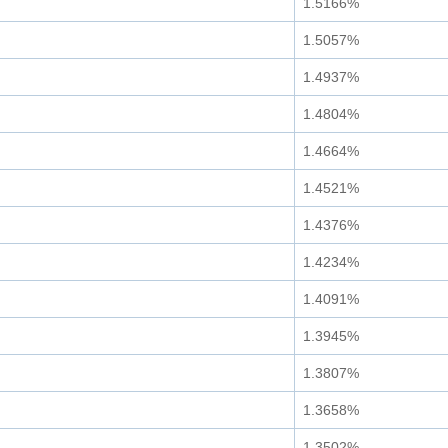
1.5166%
1.5057%
1.4937%
1.4804%
1.4664%
1.4521%
1.4376%
1.4234%
1.4091%
1.3945%
1.3807%
1.3658%
1.3502%