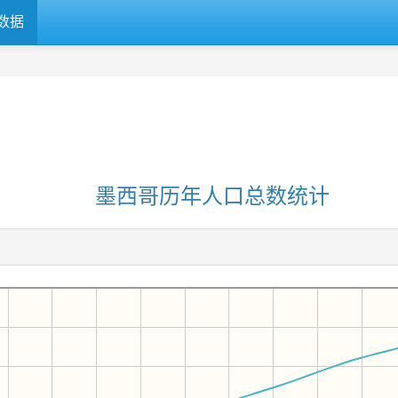
数据
墨西哥历年人口总数统计