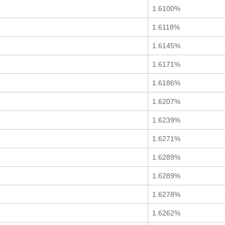
1.6100%
1.6118%
1.6145%
1.6171%
1.6186%
1.6207%
1.6239%
1.6271%
1.6289%
1.6289%
1.6278%
1.6262%