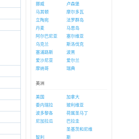
挪威
卢森堡
马其顿
摩尔多瓦
立陶宛
法罗群岛
丹麦
马恩岛
阿尔巴尼亚
塞尔维亚
乌克兰
斯洛伐克
塞浦路斯
波黑
爱沙尼亚
爱尔兰
摩纳哥
瑞典
美洲
美国
加拿大
委内瑞拉
玻利维亚
波多黎各
荷属圣马丁
尼加拉瓜
巴拉圭
圣基茨和尼维
智利
斯