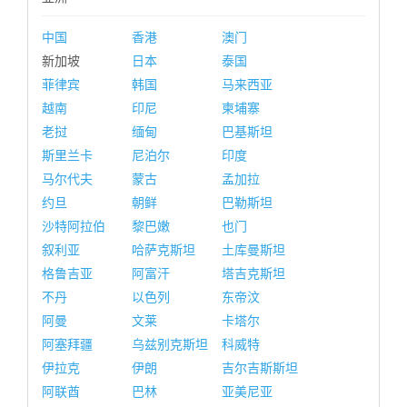
中国
香港
澳门
新加坡
日本
泰国
菲律宾
韩国
马来西亚
越南
印尼
柬埔寨
老挝
缅甸
巴基斯坦
斯里兰卡
尼泊尔
印度
马尔代夫
蒙古
孟加拉
约旦
朝鲜
巴勒斯坦
沙特阿拉伯
黎巴嫩
也门
叙利亚
哈萨克斯坦
土库曼斯坦
格鲁吉亚
阿富汗
塔吉克斯坦
不丹
以色列
东帝汶
阿曼
文莱
卡塔尔
阿塞拜疆
乌兹别克斯坦
科威特
伊拉克
伊朗
吉尔吉斯斯坦
阿联酋
巴林
亚美尼亚