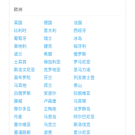
欧洲
英国
德国
法国
比利时
意大利
西班牙
葡萄牙
瑞士
冰岛
奥地利
捷克
匈牙利
波兰
希腊
俄罗斯
土耳其
保加利亚
罗马尼亚
斯洛文尼亚
克罗地亚
圣马力诺
直布罗陀
芬兰
列支敦士登
马耳他
荷兰
黑山
白俄罗斯
安道尔
拉脱维亚
挪威
卢森堡
马其顿
摩尔多瓦
立陶宛
法罗群岛
丹麦
马恩岛
阿尔巴尼亚
塞尔维亚
乌克兰
斯洛伐克
塞浦路斯
波黑
爱沙尼亚