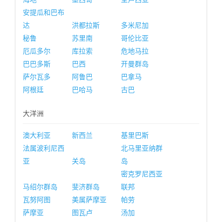
安提瓜和巴布
达
洪都拉斯
多米尼加
秘鲁
苏里南
哥伦比亚
厄瓜多尔
库拉索
危地马拉
巴巴多斯
巴西
开曼群岛
萨尔瓦多
阿鲁巴
巴拿马
阿根廷
巴哈马
古巴
大洋洲
澳大利亚
新西兰
基里巴斯
法属波利尼西
北马里亚纳群
亚
关岛
岛
密克罗尼西亚
马绍尔群岛
斐济群岛
联邦
瓦努阿图
美属萨摩亚
帕劳
萨摩亚
图瓦卢
汤加