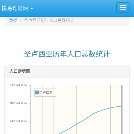
快易理财网
数据
圣卢西亚历年人口总数统计
圣卢西亚历年人口总数统计
人口走势图
239044.00人
圣卢西亚
189044.00人
139044.00人