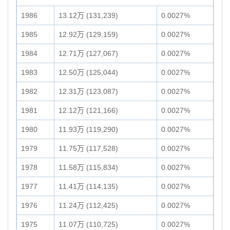
1986
13.12万 (131,239)
0.0027%
1985
12.92万 (129,159)
0.0027%
1984
12.71万 (127,067)
0.0027%
1983
12.50万 (125,044)
0.0027%
1982
12.31万 (123,087)
0.0027%
1981
12.12万 (121,166)
0.0027%
1980
11.93万 (119,290)
0.0027%
1979
11.75万 (117,528)
0.0027%
1978
11.58万 (115,834)
0.0027%
1977
11.41万 (114,135)
0.0027%
1976
11.24万 (112,425)
0.0027%
1975
11.07万 (110,725)
0.0027%