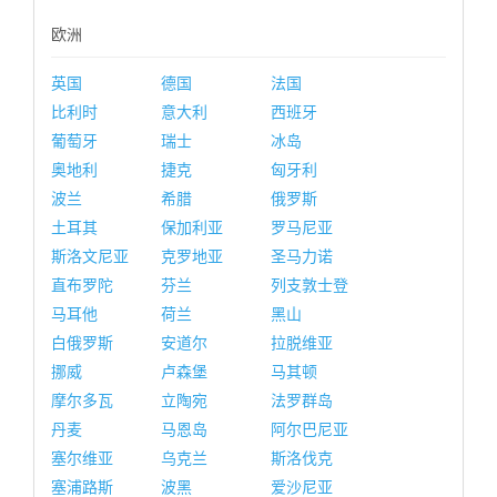
欧洲
英国
德国
法国
比利时
意大利
西班牙
葡萄牙
瑞士
冰岛
奥地利
捷克
匈牙利
波兰
希腊
俄罗斯
土耳其
保加利亚
罗马尼亚
斯洛文尼亚
克罗地亚
圣马力诺
直布罗陀
芬兰
列支敦士登
马耳他
荷兰
黑山
白俄罗斯
安道尔
拉脱维亚
挪威
卢森堡
马其顿
摩尔多瓦
立陶宛
法罗群岛
丹麦
马恩岛
阿尔巴尼亚
塞尔维亚
乌克兰
斯洛伐克
塞浦路斯
波黑
爱沙尼亚