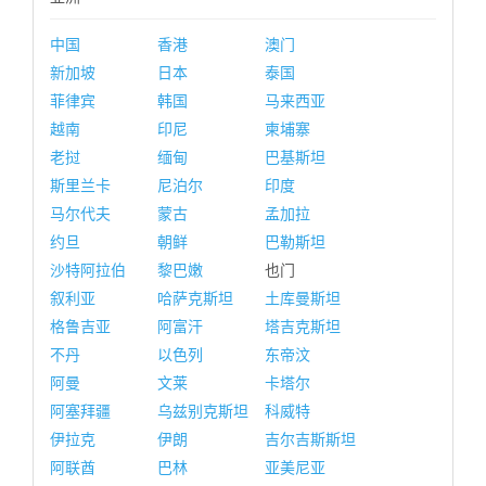
中国
香港
澳门
新加坡
日本
泰国
菲律宾
韩国
马来西亚
越南
印尼
柬埔寨
老挝
缅甸
巴基斯坦
斯里兰卡
尼泊尔
印度
马尔代夫
蒙古
孟加拉
约旦
朝鲜
巴勒斯坦
沙特阿拉伯
黎巴嫩
也门
叙利亚
哈萨克斯坦
土库曼斯坦
格鲁吉亚
阿富汗
塔吉克斯坦
不丹
以色列
东帝汶
阿曼
文莱
卡塔尔
阿塞拜疆
乌兹别克斯坦
科威特
伊拉克
伊朗
吉尔吉斯斯坦
阿联酋
巴林
亚美尼亚