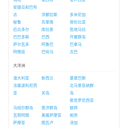
安提瓜和巴布
达
洪都拉斯
多米尼加
秘鲁
苏里南
哥伦比亚
厄瓜多尔
库拉索
危地马拉
巴巴多斯
巴西
开曼群岛
萨尔瓦多
阿鲁巴
巴拿马
阿根廷
巴哈马
古巴
大洋洲
澳大利亚
新西兰
基里巴斯
法属波利尼西
北马里亚纳群
亚
关岛
岛
密克罗尼西亚
马绍尔群岛
斐济群岛
联邦
瓦努阿图
美属萨摩亚
帕劳
萨摩亚
图瓦卢
汤加