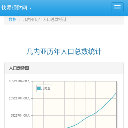
快易理财网
数据
几内亚历年人口总数统计
几内亚历年人口总数统计
人口走势图
18521704.00人
几内亚
13521704.00人
8521704.00人