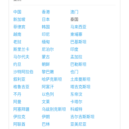
中国
香港
澳门
新加坡
日本
泰国
菲律宾
韩国
马来西亚
越南
印尼
柬埔寨
老挝
缅甸
巴基斯坦
斯里兰卡
尼泊尔
印度
马尔代夫
蒙古
孟加拉
约旦
朝鲜
巴勒斯坦
沙特阿拉伯
黎巴嫩
也门
叙利亚
哈萨克斯坦
土库曼斯坦
格鲁吉亚
阿富汗
塔吉克斯坦
不丹
以色列
东帝汶
阿曼
文莱
卡塔尔
阿塞拜疆
乌兹别克斯坦
科威特
伊拉克
伊朗
吉尔吉斯斯坦
阿联酋
巴林
亚美尼亚