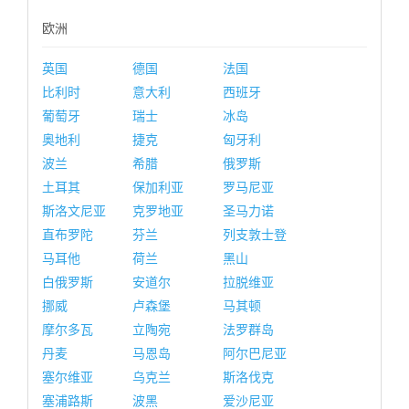
欧洲
英国
德国
法国
比利时
意大利
西班牙
葡萄牙
瑞士
冰岛
奥地利
捷克
匈牙利
波兰
希腊
俄罗斯
土耳其
保加利亚
罗马尼亚
斯洛文尼亚
克罗地亚
圣马力诺
直布罗陀
芬兰
列支敦士登
马耳他
荷兰
黑山
白俄罗斯
安道尔
拉脱维亚
挪威
卢森堡
马其顿
摩尔多瓦
立陶宛
法罗群岛
丹麦
马恩岛
阿尔巴尼亚
塞尔维亚
乌克兰
斯洛伐克
塞浦路斯
波黑
爱沙尼亚