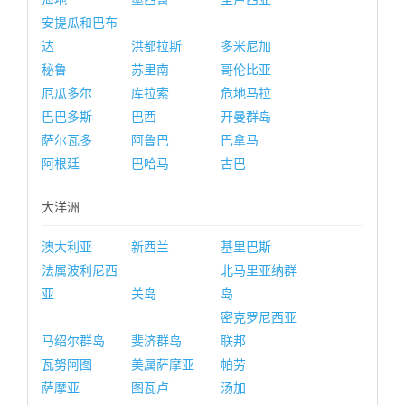
安提瓜和巴布
达
洪都拉斯
多米尼加
秘鲁
苏里南
哥伦比亚
厄瓜多尔
库拉索
危地马拉
巴巴多斯
巴西
开曼群岛
萨尔瓦多
阿鲁巴
巴拿马
阿根廷
巴哈马
古巴
大洋洲
澳大利亚
新西兰
基里巴斯
法属波利尼西
北马里亚纳群
亚
关岛
岛
密克罗尼西亚
马绍尔群岛
斐济群岛
联邦
瓦努阿图
美属萨摩亚
帕劳
萨摩亚
图瓦卢
汤加