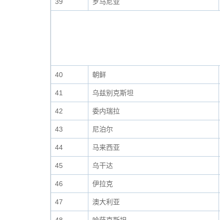
39
罗马尼亚
40
朝鲜
41
乌兹别克斯坦
42
委内瑞拉
43
尼泊尔
44
马来西亚
45
乌干达
46
伊拉克
47
澳大利亚