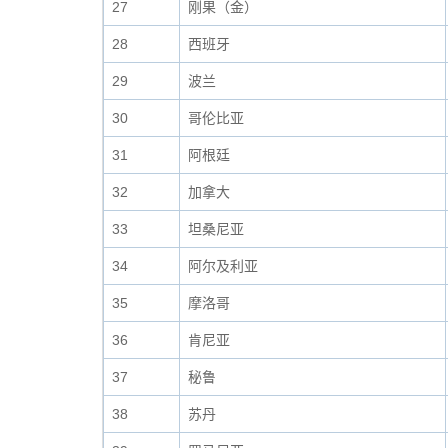
27
刚果（金）
28
西班牙
29
波兰
30
哥伦比亚
31
阿根廷
32
加拿大
33
坦桑尼亚
34
阿尔及利亚
35
摩洛哥
36
肯尼亚
37
秘鲁
38
苏丹