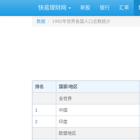
快易理财网
新股
银行
汇率
数据
1992年世界各国人口总数统计
排名
国家/地区
全世界
1
中国
2
印度
欧盟地区