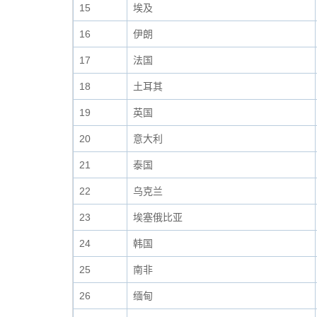
15
埃及
16
伊朗
17
法国
18
土耳其
19
英国
20
意大利
21
泰国
22
乌克兰
23
埃塞俄比亚
24
韩国
25
南非
26
缅甸