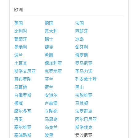
欧洲
英国
德国
法国
比利时
意大利
西班牙
葡萄牙
瑞士
冰岛
奥地利
捷克
匈牙利
波兰
希腊
俄罗斯
土耳其
保加利亚
罗马尼亚
斯洛文尼亚
克罗地亚
圣马力诺
直布罗陀
芬兰
列支敦士登
马耳他
荷兰
黑山
白俄罗斯
安道尔
拉脱维亚
挪威
卢森堡
马其顿
摩尔多瓦
立陶宛
法罗群岛
丹麦
马恩岛
阿尔巴尼亚
塞尔维亚
乌克兰
斯洛伐克
塞浦路斯
波黑
爱沙尼亚