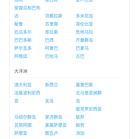
安提瓜和巴布
达
洪都拉斯
多米尼加
秘鲁
苏里南
哥伦比亚
厄瓜多尔
库拉索
危地马拉
巴巴多斯
巴西
开曼群岛
萨尔瓦多
阿鲁巴
巴拿马
阿根廷
巴哈马
古巴
大洋洲
澳大利亚
新西兰
基里巴斯
法属波利尼西
北马里亚纳群
亚
关岛
岛
密克罗尼西亚
马绍尔群岛
斐济群岛
联邦
瓦努阿图
美属萨摩亚
帕劳
萨摩亚
图瓦卢
汤加