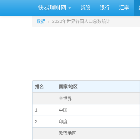
快易理财网
新股
银行
汇率
数据
2020年世界各国人口总数统计
排名
国家/地区
全世界
1
中国
2
印度
欧盟地区