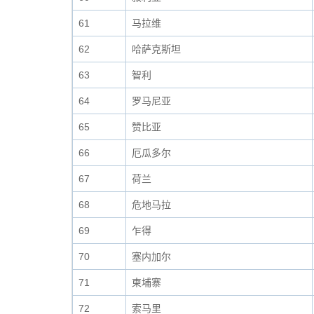
61
马拉维
62
哈萨克斯坦
63
智利
64
罗马尼亚
65
赞比亚
66
厄瓜多尔
67
荷兰
68
危地马拉
69
乍得
70
塞内加尔
71
柬埔寨
72
索马里