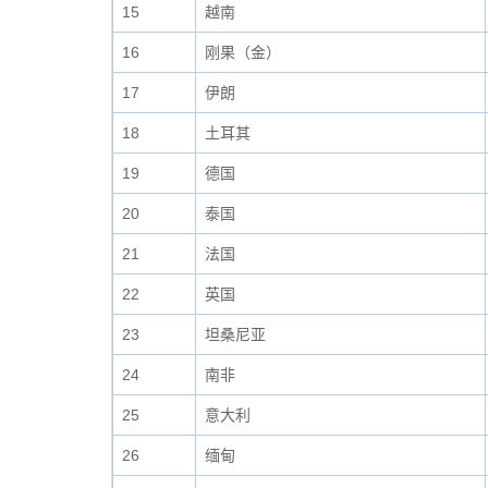
15
越南
16
刚果（金）
17
伊朗
18
土耳其
19
德国
20
泰国
21
法国
22
英国
23
坦桑尼亚
24
南非
25
意大利
26
缅甸