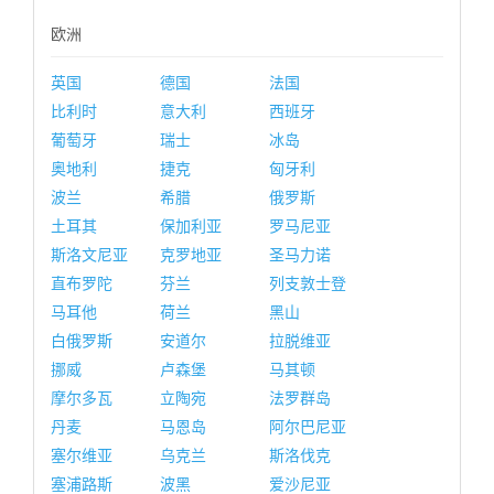
欧洲
英国
德国
法国
比利时
意大利
西班牙
葡萄牙
瑞士
冰岛
奥地利
捷克
匈牙利
波兰
希腊
俄罗斯
土耳其
保加利亚
罗马尼亚
斯洛文尼亚
克罗地亚
圣马力诺
直布罗陀
芬兰
列支敦士登
马耳他
荷兰
黑山
白俄罗斯
安道尔
拉脱维亚
挪威
卢森堡
马其顿
摩尔多瓦
立陶宛
法罗群岛
丹麦
马恩岛
阿尔巴尼亚
塞尔维亚
乌克兰
斯洛伐克
塞浦路斯
波黑
爱沙尼亚