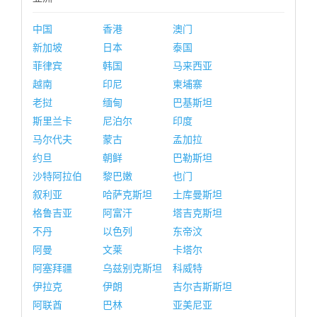
中国
香港
澳门
新加坡
日本
泰国
菲律宾
韩国
马来西亚
越南
印尼
柬埔寨
老挝
缅甸
巴基斯坦
斯里兰卡
尼泊尔
印度
马尔代夫
蒙古
孟加拉
约旦
朝鲜
巴勒斯坦
沙特阿拉伯
黎巴嫩
也门
叙利亚
哈萨克斯坦
土库曼斯坦
格鲁吉亚
阿富汗
塔吉克斯坦
不丹
以色列
东帝汶
阿曼
文莱
卡塔尔
阿塞拜疆
乌兹别克斯坦
科威特
伊拉克
伊朗
吉尔吉斯斯坦
阿联酋
巴林
亚美尼亚