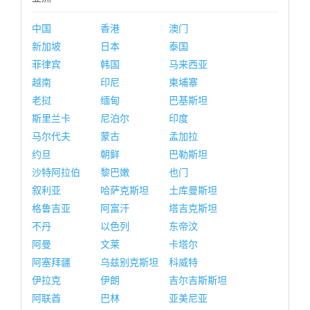
中国
香港
澳门
新加坡
日本
泰国
菲律宾
韩国
马来西亚
越南
印尼
柬埔寨
老挝
缅甸
巴基斯坦
斯里兰卡
尼泊尔
印度
马尔代夫
蒙古
孟加拉
约旦
朝鲜
巴勒斯坦
沙特阿拉伯
黎巴嫩
也门
叙利亚
哈萨克斯坦
土库曼斯坦
格鲁吉亚
阿富汗
塔吉克斯坦
不丹
以色列
东帝汶
阿曼
文莱
卡塔尔
阿塞拜疆
乌兹别克斯坦
科威特
伊拉克
伊朗
吉尔吉斯斯坦
阿联酋
巴林
亚美尼亚