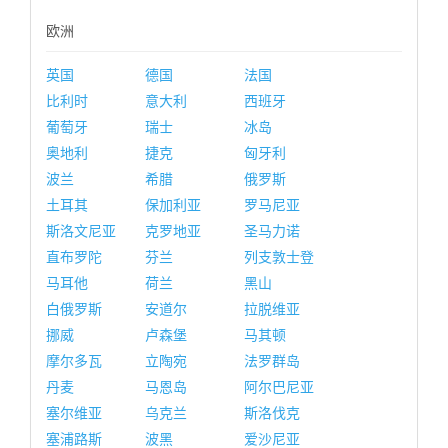
欧洲
英国
德国
法国
比利时
意大利
西班牙
葡萄牙
瑞士
冰岛
奥地利
捷克
匈牙利
波兰
希腊
俄罗斯
土耳其
保加利亚
罗马尼亚
斯洛文尼亚
克罗地亚
圣马力诺
直布罗陀
芬兰
列支敦士登
马耳他
荷兰
黑山
白俄罗斯
安道尔
拉脱维亚
挪威
卢森堡
马其顿
摩尔多瓦
立陶宛
法罗群岛
丹麦
马恩岛
阿尔巴尼亚
塞尔维亚
乌克兰
斯洛伐克
塞浦路斯
波黑
爱沙尼亚