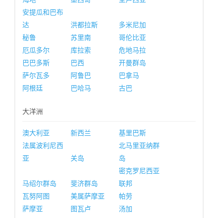
安提瓜和巴布
达
洪都拉斯
多米尼加
秘鲁
苏里南
哥伦比亚
厄瓜多尔
库拉索
危地马拉
巴巴多斯
巴西
开曼群岛
萨尔瓦多
阿鲁巴
巴拿马
阿根廷
巴哈马
古巴
大洋洲
澳大利亚
新西兰
基里巴斯
法属波利尼西
北马里亚纳群
亚
关岛
岛
密克罗尼西亚
马绍尔群岛
斐济群岛
联邦
瓦努阿图
美属萨摩亚
帕劳
萨摩亚
图瓦卢
汤加