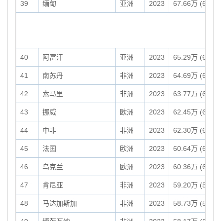
39
缅甸
亚洲
2023
67.66万 (676,5
40
阿富汗
亚洲
2023
65.29万 (652,8
41
南苏丹
非洲
2023
64.69万 (646,8
42
索马里
非洲
2023
63.77万 (637,6
43
挪威
欧洲
2023
62.45万 (624,5
44
中非
非洲
2023
62.30万 (622,9
45
法国
欧洲
2023
60.64万 (606,4
46
乌克兰
欧洲
2023
60.36万 (603,5
47
肯尼亚
非洲
2023
59.20万 (591,9
48
马达加斯加
非洲
2023
58.73万 (587,2