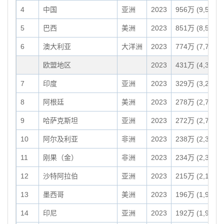
4
中国
亚洲
2023
956万 (9,562,9
5
巴西
美洲
2023
851万 (8,510,4
6
澳大利亚
大洋洲
2023
774万 (7,741,2
欧盟地区
2023
431万 (4,312,9
7
印度
亚洲
2023
329万 (3,287,2
8
阿根廷
美洲
2023
278万 (2,780,4
9
哈萨克斯坦
亚洲
2023
272万 (2,724,9
10
阿尔及利亚
非洲
2023
238万 (2,381,7
11
刚果（金）
非洲
2023
234万 (2,344,8
12
沙特阿拉伯
亚洲
2023
215万 (2,149,6
13
墨西哥
美洲
2023
196万 (1,957,1
14
印尼
亚洲
2023
192万 (1,916,9