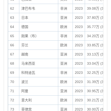
62
津巴布韦
非洲
2023
39.08万 (390,7
63
日本
亚洲
2023
37.80万 (377,9
64
德国
欧洲
2023
35.77万 (357,6
65
刚果（布）
非洲
2023
34.20万 (342,0
66
芬兰
欧洲
2023
33.85万 (338,4
67
越南
亚洲
2023
33.13万 (331,3
68
马来西亚
亚洲
2023
33.04万 (330,4
69
科特迪瓦
非洲
2023
32.25万 (322,4
70
波兰
欧洲
2023
31.39万 (313,9
71
阿曼
亚洲
2023
30.95万 (309,5
72
意大利
欧洲
2023
30.21万 (302,0
73
菲律宾
亚洲
2023
30.00万 (300,0