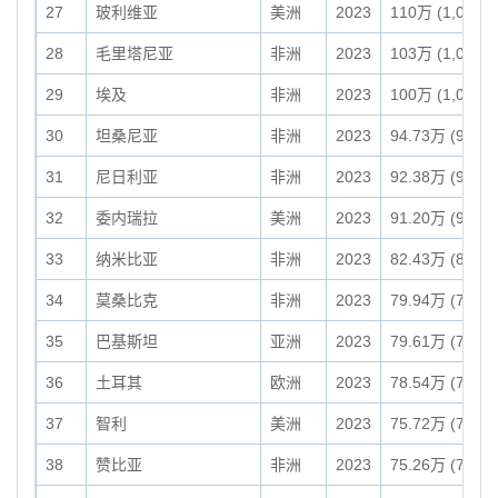
27
玻利维亚
美洲
2023
110万 (1,098,5
28
毛里塔尼亚
非洲
2023
103万 (1,030,7
29
埃及
非洲
2023
100万 (1,001,4
30
坦桑尼亚
非洲
2023
94.73万 (947,3
31
尼日利亚
非洲
2023
92.38万 (923,7
32
委内瑞拉
美洲
2023
91.20万 (912,0
33
纳米比亚
非洲
2023
82.43万 (824,2
34
莫桑比克
非洲
2023
79.94万 (799,3
35
巴基斯坦
亚洲
2023
79.61万 (796,1
36
土耳其
欧洲
2023
78.54万 (785,3
37
智利
美洲
2023
75.72万 (757,2
38
赞比亚
非洲
2023
75.26万 (752,6