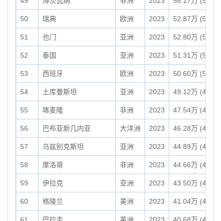
49
博茨瓦纳
非洲
2023
58.17万 (581,7
50
瑞典
欧洲
2023
52.87万 (528,6
51
也门
亚洲
2023
52.80万 (527,9
52
泰国
亚洲
2023
51.31万 (513,1
53
西班牙
欧洲
2023
50.60万 (505,9
54
土库曼斯坦
亚洲
2023
49.12万 (491,2
55
喀麦隆
非洲
2023
47.54万 (475,4
56
巴布亚新几内亚
大洋洲
2023
46.28万 (462,8
57
乌兹别克斯坦
亚洲
2023
44.89万 (448,9
58
摩洛哥
非洲
2023
44.66万 (446,5
59
伊拉克
亚洲
2023
43.50万 (435,0
60
格陵兰
美洲
2023
41.04万 (410,4
61
巴拉圭
美洲
2023
40.68万 (406,7