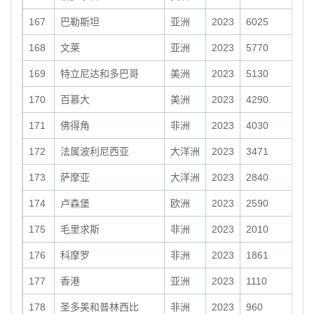
167
巴勒斯坦
亚洲
2023
6025
168
文莱
亚洲
2023
5770
169
特立尼达和多巴哥
美洲
2023
5130
170
百慕大
美洲
2023
4290
171
佛得角
非洲
2023
4030
172
法属波利尼西亚
大洋洲
2023
3471
173
萨摩亚
大洋洲
2023
2840
174
卢森堡
欧洲
2023
2590
175
毛里求斯
非洲
2023
2010
176
科摩罗
非洲
2023
1861
177
香港
亚洲
2023
1110
178
圣多美和普林西比
非洲
2023
960