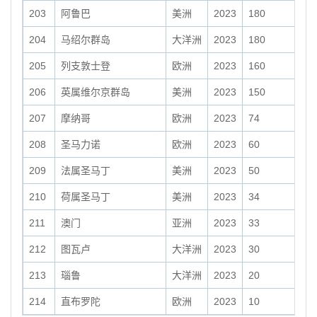
203
阿鲁巴
美洲
2023
180
204
马绍尔群岛
大洋洲
2023
180
205
列支敦士登
欧洲
2023
160
206
英属维尔京群岛
美洲
2023
150
207
摩纳哥
欧洲
2023
74
208
圣马力诺
欧洲
2023
60
209
法属圣马丁
美洲
2023
50
210
荷属圣马丁
美洲
2023
34
211
澳门
亚洲
2023
33
212
图瓦卢
大洋洲
2023
30
213
瑙鲁
大洋洲
2023
20
214
直布罗陀
欧洲
2023
10