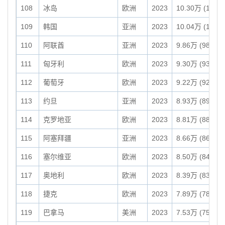
108
冰岛
欧洲
2023
10.30万 (103,0
109
韩国
亚洲
2023
10.04万 (100,4
110
阿联酋
亚洲
2023
9.86万 (98,647
111
匈牙利
欧洲
2023
9.30万 (93,030
112
葡萄牙
欧洲
2023
9.22万 (92,230
113
约旦
亚洲
2023
8.93万 (89,318
114
克罗地亚
欧洲
2023
8.81万 (88,070
115
阿塞拜疆
亚洲
2023
8.66万 (86,600
116
塞尔维亚
欧洲
2023
8.50万 (84,990
117
奥地利
欧洲
2023
8.39万 (83,879
118
捷克
欧洲
2023
7.89万 (78,871
119
巴拿马
美洲
2023
7.53万 (75,320