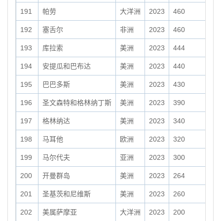
191
帕劳
大洋洲
2023
460
192
塞舌尔
非洲
2023
460
193
库拉索
美洲
2023
444
194
安提瓜和巴布达
美洲
2023
440
195
巴巴多斯
美洲
2023
430
196
圣文森特和格林纳丁斯
美洲
2023
390
197
格林纳达
美洲
2023
340
198
马耳他
欧洲
2023
320
199
马尔代夫
亚洲
2023
300
200
开曼群岛
美洲
2023
264
201
圣基茨和尼维斯
美洲
2023
260
202
美属萨摩亚
大洋洲
2023
200