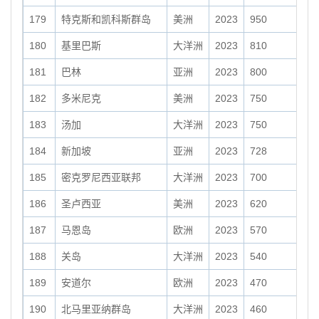
179
特克斯和凯科斯群岛
美洲
2023
950
180
基里巴斯
大洋洲
2023
810
181
巴林
亚洲
2023
800
182
多米尼克
美洲
2023
750
183
汤加
大洋洲
2023
750
184
新加坡
亚洲
2023
728
185
密克罗尼西亚联邦
大洋洲
2023
700
186
圣卢西亚
美洲
2023
620
187
马恩岛
欧洲
2023
570
188
关岛
大洋洲
2023
540
189
安道尔
欧洲
2023
470
190
北马里亚纳群岛
大洋洲
2023
460