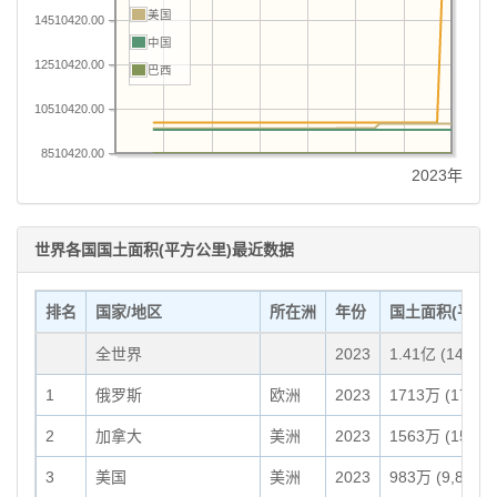
美国
14510420.00
中国
12510420.00
巴西
10510420.00
8510420.00
2023年
世界各国国土面积(平方公里)最近数据
排名
国家/地区
所在洲
年份
国土面积(平方
全世界
2023
1.41亿 (140,53
1
俄罗斯
欧洲
2023
1713万 (17,125
2
加拿大
美洲
2023
1563万 (15,634
3
美国
美洲
2023
983万 (9,831,5