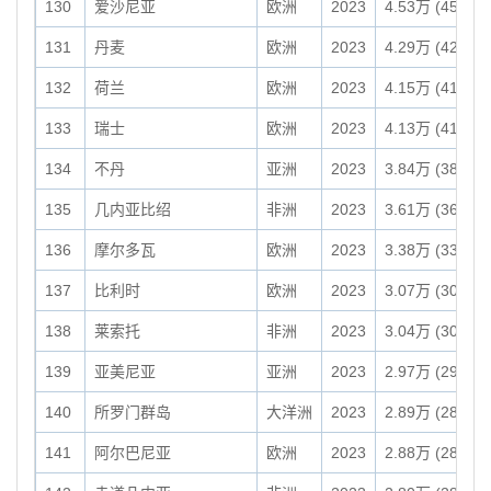
130
爱沙尼亚
欧洲
2023
4.53万 (45,340
131
丹麦
欧洲
2023
4.29万 (42,920
132
荷兰
欧洲
2023
4.15万 (41,540
133
瑞士
欧洲
2023
4.13万 (41,290
134
不丹
亚洲
2023
3.84万 (38,390
135
几内亚比绍
非洲
2023
3.61万 (36,130
136
摩尔多瓦
欧洲
2023
3.38万 (33,850
137
比利时
欧洲
2023
3.07万 (30,689
138
莱索托
非洲
2023
3.04万 (30,360
139
亚美尼亚
亚洲
2023
2.97万 (29,740
140
所罗门群岛
大洋洲
2023
2.89万 (28,900
141
阿尔巴尼亚
欧洲
2023
2.88万 (28,750