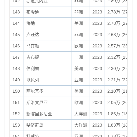
142
赤道几内亚
非洲
2023
2.80万 (28,050
143
布隆迪
非洲
2023
2.78万 (27,830
144
海地
美洲
2023
2.78万 (27,750
145
卢旺达
非洲
2023
2.63万 (26,338
146
马其顿
欧洲
2023
2.57万 (25,710
147
吉布提
非洲
2023
2.32万 (23,200
148
伯利兹
美洲
2023
2.30万 (22,966
149
以色列
亚洲
2023
2.21万 (22,070
150
萨尔瓦多
美洲
2023
2.10万 (21,040
151
斯洛文尼亚
欧洲
2023
2.05万 (20,480
152
新喀里多尼亚
大洋洲
2023
1.86万 (18,580
153
斐济群岛
大洋洲
2023
1.83万 (18,270
154
科威特
亚洲
2023
1.78万 (17,820