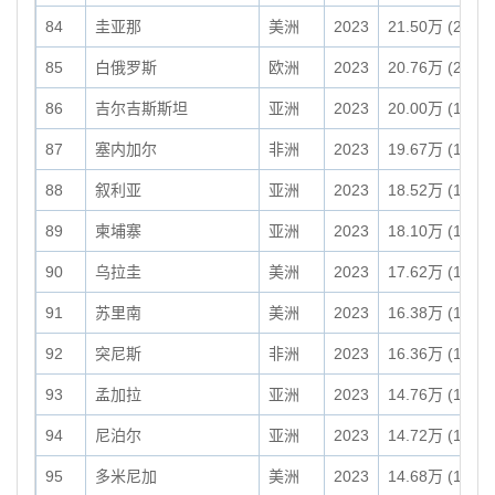
84
圭亚那
美洲
2023
21.50万 (214,9
85
白俄罗斯
欧洲
2023
20.76万 (207,6
86
吉尔吉斯斯坦
亚洲
2023
20.00万 (199,9
87
塞内加尔
非洲
2023
19.67万 (196,7
88
叙利亚
亚洲
2023
18.52万 (185,1
89
柬埔寨
亚洲
2023
18.10万 (181,0
90
乌拉圭
美洲
2023
17.62万 (176,2
91
苏里南
美洲
2023
16.38万 (163,8
92
突尼斯
非洲
2023
16.36万 (163,6
93
孟加拉
亚洲
2023
14.76万 (147,5
94
尼泊尔
亚洲
2023
14.72万 (147,1
95
多米尼加
美洲
2023
14.68万 (146,8