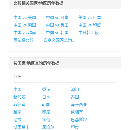
比较相关国家/地区历年数据
中国 vs 美国
中国 vs 日本
美国 vs 日本
中国 vs 德国
中国 vs 英国
中国 vs 印度
中国 vs 越南
中国 vs 韩国
中日韩比较
英法德比较
自定义国家查询...
按国家/地区查询历年数据
亚洲
中国
香港
澳门
新加坡
日本
泰国
菲律宾
韩国
马来西亚
越南
印尼
柬埔寨
老挝
缅甸
巴基斯坦
斯里兰卡
尼泊尔
印度