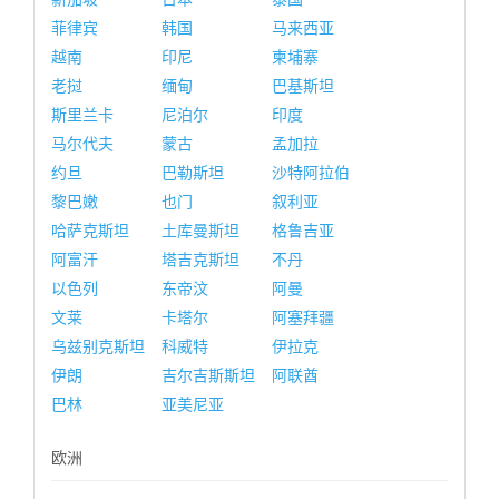
菲律宾
韩国
马来西亚
越南
印尼
柬埔寨
老挝
缅甸
巴基斯坦
斯里兰卡
尼泊尔
印度
马尔代夫
蒙古
孟加拉
约旦
巴勒斯坦
沙特阿拉伯
黎巴嫩
也门
叙利亚
哈萨克斯坦
土库曼斯坦
格鲁吉亚
阿富汗
塔吉克斯坦
不丹
以色列
东帝汶
阿曼
文莱
卡塔尔
阿塞拜疆
乌兹别克斯坦
科威特
伊拉克
伊朗
吉尔吉斯斯坦
阿联酋
巴林
亚美尼亚
欧洲