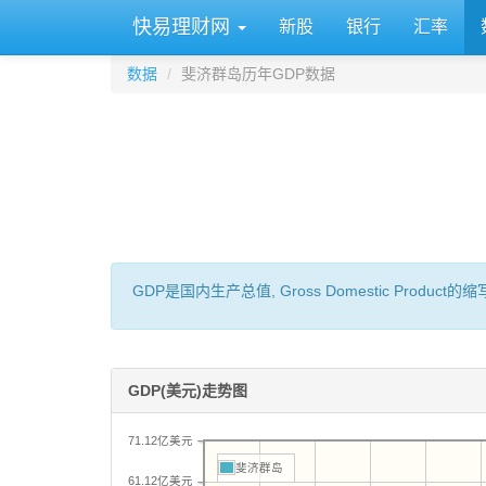
快易理财网
新股
银行
汇率
数据
斐济群岛历年GDP数据
GDP是国内生产总值, Gross Domestic 
GDP(美元)走势图
71.12亿美元
斐济群岛
61.12亿美元