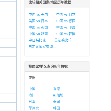
比较相关国家/地区历年数据
中国 vs 美国
中国 vs 日本
美国 vs 日本
中国 vs 德国
中国 vs 英国
中国 vs 印度
中国 vs 越南
中国 vs 韩国
中日韩比较
英法德比较
自定义国家查询...
按国家/地区查询历年数据
亚洲
中国
香港
澳门
新加坡
日本
泰国
菲律宾
韩国