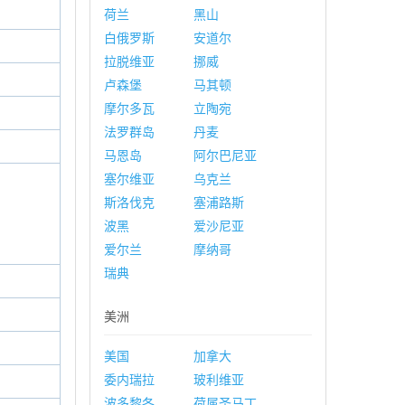
荷兰
黑山
白俄罗斯
安道尔
拉脱维亚
挪威
卢森堡
马其顿
摩尔多瓦
立陶宛
法罗群岛
丹麦
马恩岛
阿尔巴尼亚
塞尔维亚
乌克兰
斯洛伐克
塞浦路斯
波黑
爱沙尼亚
爱尔兰
摩纳哥
瑞典
美洲
美国
加拿大
委内瑞拉
玻利维亚
波多黎各
荷属圣马丁