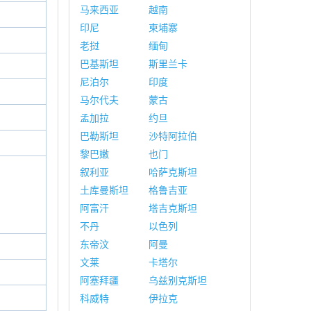
马来西亚
越南
印尼
柬埔寨
老挝
缅甸
巴基斯坦
斯里兰卡
尼泊尔
印度
马尔代夫
蒙古
孟加拉
约旦
巴勒斯坦
沙特阿拉伯
黎巴嫩
也门
叙利亚
哈萨克斯坦
土库曼斯坦
格鲁吉亚
阿富汗
塔吉克斯坦
不丹
以色列
东帝汶
阿曼
文莱
卡塔尔
阿塞拜疆
乌兹别克斯坦
科威特
伊拉克