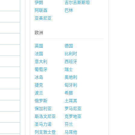
伊朗
吉尔吉斯斯坦
阿联酋
巴林
亚美尼亚
欧洲
英国
德国
法国
比利时
意大利
西班牙
葡萄牙
瑞士
冰岛
奥地利
捷克
匈牙利
波兰
希腊
俄罗斯
土耳其
保加利亚
罗马尼亚
斯洛文尼亚
克罗地亚
圣马力诺
芬兰
列支敦士登
马耳他