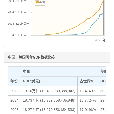
300473.11亿美元
美国
200473.11亿美元
100473.11亿美元
473.11亿美元
2025年
中国、美国历年GDP数据比较
中国
美国
年份
GDP(美元)
占世界%
GDP(美
2025
19.50万亿 (19,498,039,388,042)
16.4749%
30.77万亿
2024
18.73万亿 (18,729,668,435,848)
16.7724%
29.30万亿
2023
18.27万亿 (18,270,356,654,533)
17.0196%
27.81万亿