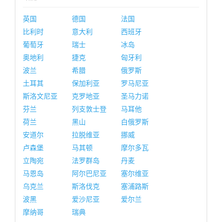
英国
德国
法国
比利时
意大利
西班牙
葡萄牙
瑞士
冰岛
奥地利
捷克
匈牙利
波兰
希腊
俄罗斯
土耳其
保加利亚
罗马尼亚
斯洛文尼亚
克罗地亚
圣马力诺
芬兰
列支敦士登
马耳他
荷兰
黑山
白俄罗斯
安道尔
拉脱维亚
挪威
卢森堡
马其顿
摩尔多瓦
立陶宛
法罗群岛
丹麦
马恩岛
阿尔巴尼亚
塞尔维亚
乌克兰
斯洛伐克
塞浦路斯
波黑
爱沙尼亚
爱尔兰
摩纳哥
瑞典