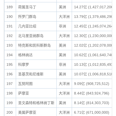
189
荷属圣马丁
美洲
14.27亿 (1,427,017,206)
190
所罗门群岛
大洋洲
13.79亿 (1,379,486,290)
191
几内亚比绍
非洲
12.45亿 (1,245,074,264)
192
北马里亚纳群岛
大洋洲
12.30亿 (1,230,000,000)
193
特克斯和凯科斯群岛
美洲
12.02亿 (1,202,078,000)
194
格林纳达
美洲
10.62亿 (1,061,640,740)
195
科摩罗
非洲
10.13亿 (1,012,835,493)
196
圣基茨和尼维斯
美洲
10.07亿 (1,006,818,518)
197
瓦努阿图
大洋洲
9.09亿 (908,725,512)
198
萨摩亚
大洋洲
8.44亿 (843,924,796)
199
圣文森特和格林纳丁斯
美洲
8.14亿 (814,303,703)
200
美属萨摩亚
大洋洲
6.71亿 (671,000,000)