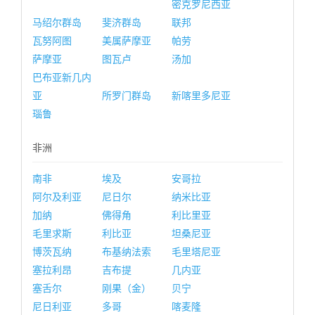
密克罗尼西亚
马绍尔群岛
斐济群岛
联邦
瓦努阿图
美属萨摩亚
帕劳
萨摩亚
图瓦卢
汤加
巴布亚新几内
亚
所罗门群岛
新喀里多尼亚
瑙鲁
非洲
南非
埃及
安哥拉
阿尔及利亚
尼日尔
纳米比亚
加纳
佛得角
利比里亚
毛里求斯
利比亚
坦桑尼亚
博茨瓦纳
布基纳法索
毛里塔尼亚
塞拉利昂
吉布提
几内亚
塞舌尔
刚果（金）
贝宁
尼日利亚
多哥
喀麦隆