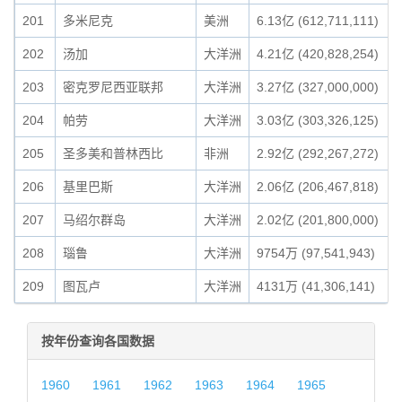
201
多米尼克
美洲
6.13亿 (612,711,111)
202
汤加
大洋洲
4.21亿 (420,828,254)
203
密克罗尼西亚联邦
大洋洲
3.27亿 (327,000,000)
204
帕劳
大洋洲
3.03亿 (303,326,125)
205
圣多美和普林西比
非洲
2.92亿 (292,267,272)
206
基里巴斯
大洋洲
2.06亿 (206,467,818)
207
马绍尔群岛
大洋洲
2.02亿 (201,800,000)
208
瑙鲁
大洋洲
9754万 (97,541,943)
209
图瓦卢
大洋洲
4131万 (41,306,141)
按年份查询各国数据
1960
1961
1962
1963
1964
1965