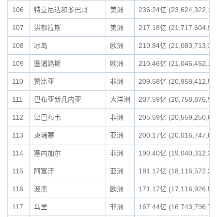
106
特立尼达和多巴哥
美洲
236.24亿 (23,624,322,19
107
洪都拉斯
美洲
217.18亿 (21,717,604,95
108
冰岛
欧洲
210.84亿 (21,083,713,31
109
塞浦路斯
欧洲
210.46亿 (21,046,452,11
110
赞比亚
非洲
209.58亿 (20,958,412,53
111
巴布亚新几内亚
大洋洲
207.59亿 (20,758,876,95
112
津巴布韦
非洲
205.59亿 (20,559,250,00
113
柬埔寨
亚洲
200.17亿 (20,016,747,85
114
塞内加尔
非洲
190.40亿 (19,040,312,33
115
阿富汗
亚洲
181.17亿 (18,116,572,39
116
波黑
欧洲
171.17亿 (17,116,926,55
117
马里
非洲
167.44亿 (16,743,796,79