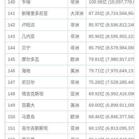
140
乍得
非洲
100.98亿 (10,097,778,09
141
新喀里多尼亚
大洋洲
87.25亿 (8,724,568,954)
142
卢旺达
非洲
85.97亿 (8,596,812,240)
143
几内亚
非洲
85.96亿 (8,595,955,222)
144
贝宁
非洲
85.79亿 (8,578,984,066)
145
摩尔多瓦
欧洲
79.81亿 (7,980,917,075)
146
海地
美洲
79.71亿 (7,970,649,131)
147
尼日尔
非洲
75.28亿 (7,528,285,443)
148
塔吉克斯坦
亚洲
69.92亿 (6,992,416,096)
149
百慕大
美洲
69.00亿 (6,899,911,000)
150
马恩岛
欧洲
68.46亿 (6,846,377,563)
151
吉尔吉斯斯坦
亚洲
68.13亿 (6,813,095,379)