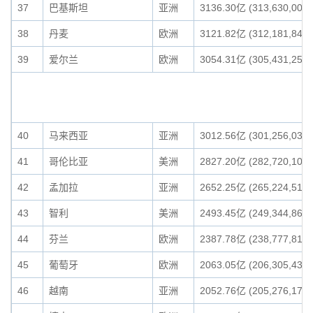
37
巴基斯坦
亚洲
3136.30亿 (313,630,000,
38
丹麦
欧洲
3121.82亿 (312,181,849,
39
爱尔兰
欧洲
3054.31亿 (305,431,252,
40
马来西亚
亚洲
3012.56亿 (301,256,033,
41
哥伦比亚
美洲
2827.20亿 (282,720,100,
42
孟加拉
亚洲
2652.25亿 (265,224,515,
43
智利
美洲
2493.45亿 (249,344,863,
44
芬兰
欧洲
2387.78亿 (238,777,818,
45
葡萄牙
欧洲
2063.05亿 (206,305,431,
46
越南
亚洲
2052.76亿 (205,276,172,