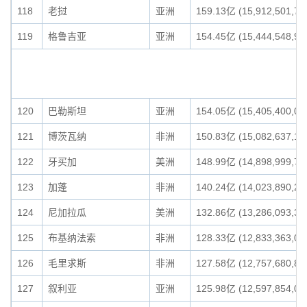
118
老挝
亚洲
159.13亿 (15,912,501,72
119
格鲁吉亚
亚洲
154.45亿 (15,444,548,90
120
巴勒斯坦
亚洲
154.05亿 (15,405,400,00
121
博茨瓦纳
非洲
150.83亿 (15,082,637,18
122
牙买加
美洲
148.99亿 (14,898,999,75
123
加蓬
非洲
140.24亿 (14,023,890,26
124
尼加拉瓜
美洲
132.86亿 (13,286,093,38
125
布基纳法索
非洲
128.33亿 (12,833,363,04
126
毛里求斯
非洲
127.58亿 (12,757,680,84
127
叙利亚
亚洲
125.98亿 (12,597,854,08