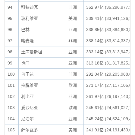
94
科特迪瓦
非洲
352.97亿 (35,296,977,34
95
玻利维亚
美洲
339.41亿 (33,941,126,19
96
巴林
亚洲
338.85亿 (33,884,680,85
97
喀麦隆
非洲
338.14亿 (33,814,337,04
98
土库曼斯坦
亚洲
333.14亿 (33,313,947,36
99
也门
亚洲
313.18亿 (31,317,825,27
100
乌干达
非洲
292.04亿 (29,203,988,69
101
拉脱维亚
欧洲
271.17亿 (27,117,105,05
102
利比亚
非洲
261.97亿 (26,197,143,26
103
爱沙尼亚
欧洲
245.61亿 (24,561,027,78
104
尼泊尔
亚洲
245.24亿 (24,524,109,48
105
萨尔瓦多
美洲
241.91亿 (24,191,430,00