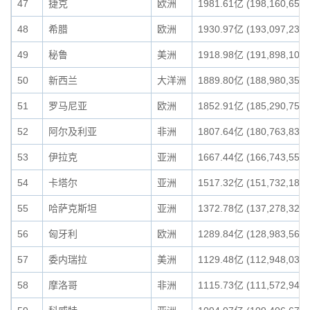
47
捷克
欧洲
1981.61亿 (198,160,659,
48
希腊
欧洲
1930.97亿 (193,097,239,
49
秘鲁
美洲
1918.98亿 (191,898,104,
50
新西兰
大洋洲
1889.80亿 (188,980,351,
51
罗马尼亚
欧洲
1852.91亿 (185,290,759,
52
阿尔及利亚
非洲
1807.64亿 (180,763,839,
53
伊拉克
亚洲
1667.44亿 (166,743,557,
54
卡塔尔
亚洲
1517.32亿 (151,732,181,
55
哈萨克斯坦
亚洲
1372.78亿 (137,278,320,
56
匈牙利
欧洲
1289.84亿 (128,983,560,
57
委内瑞拉
美洲
1129.48亿 (112,948,035,
58
摩洛哥
非洲
1115.73亿 (111,572,947,