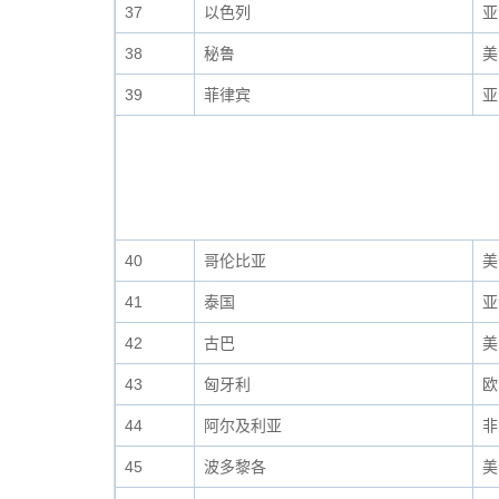
37
以色列
亚
38
秘鲁
美
39
菲律宾
亚
40
哥伦比亚
美
41
泰国
亚
42
古巴
美
43
匈牙利
欧
44
阿尔及利亚
非
45
波多黎各
美