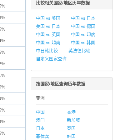
比较相关国家/地区历年数据
5%
3%
中国 vs 美国
中国 vs 日本
美国 vs 日本
中国 vs 德国
5%
中国 vs 英国
中国 vs 印度
4%
中国 vs 越南
中国 vs 韩国
中日韩比较
英法德比较
5%
自定义国家查询...
2%
1%
按国家/地区查询历年数据
6%
亚洲
9%
5%
中国
香港
澳门
新加坡
9%
日本
泰国
5%
菲律宾
韩国