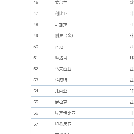
46
爱尔兰
欧
47
利比亚
非
48
孟加拉
亚
49
刚果（金）
非
50
香港
亚
51
摩洛哥
非
52
马来西亚
亚
53
科威特
亚
54
几内亚
非
55
伊拉克
亚
56
埃塞俄比亚
非
57
坦桑尼亚
非