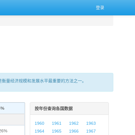
登录
的总量,是衡量经济规模和发展水平最重要的方法之一。
界%
按年份查询各国数据
1960
1961
1962
1963
26%
1964
1965
1966
1967