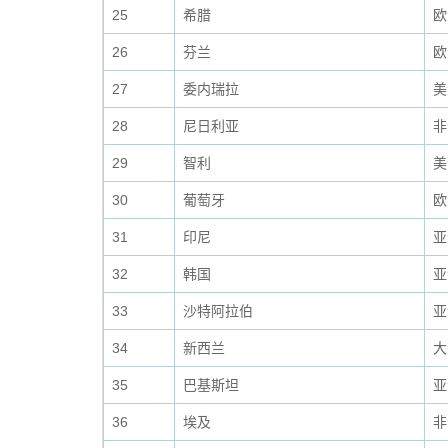
25
希腊
欧
26
芬兰
欧
27
委内瑞拉
美
28
尼日利亚
非
29
智利
美
30
葡萄牙
欧
31
印尼
亚
32
韩国
亚
33
沙特阿拉伯
亚
34
新西兰
大
35
巴基斯坦
亚
36
埃及
非