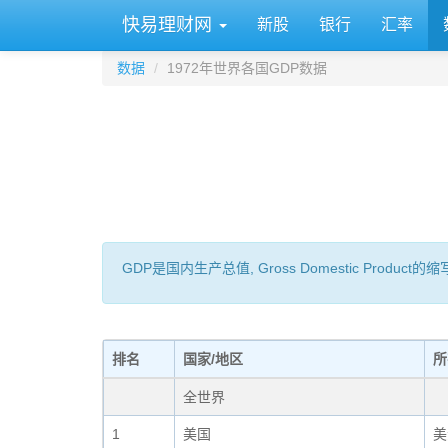
快易理财网
新股
银行
汇率
数据
1972年世界各国GDP数据
GDP是国内生产总值, Gross Domestic 
排名
国家/地区
所
全世界
1
美国
美