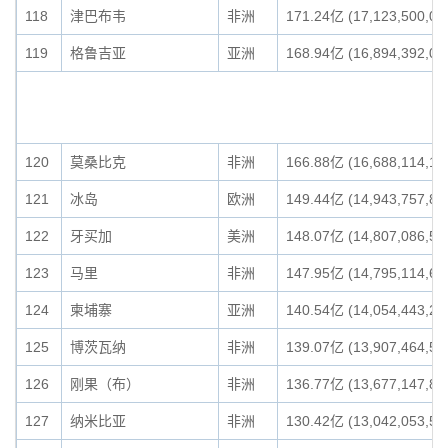
118
津巴布韦
非洲
171.24亿 (17,123,500,00
119
格鲁吉亚
亚洲
168.94亿 (16,894,392,03
120
莫桑比克
非洲
166.88亿 (16,688,114,14
121
冰岛
欧洲
149.44亿 (14,943,757,82
122
牙买加
美洲
148.07亿 (14,807,086,55
123
马里
非洲
147.95亿 (14,795,114,60
124
柬埔寨
亚洲
140.54亿 (14,054,443,21
125
博茨瓦纳
非洲
139.07亿 (13,907,464,50
126
刚果（布）
非洲
136.77亿 (13,677,147,84
127
纳米比亚
非洲
130.42亿 (13,042,053,59