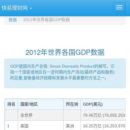
快易理财网
数据
2012年世界各国GDP数据
2012年世界各国GDP数据
GDP是国内生产总值, Gross Domestic Product的缩写。它
指一个国家或地区在一定时期内生产活动(最终产品和服务)
的总量,是衡量经济规模和发展水平最重要的方法之一。
排名
国家/地区
所在洲
GDP(美元)
全世界
76.06万亿 (76,055,253,36
1
美国
美洲
16.25万亿 (16,253,970,00