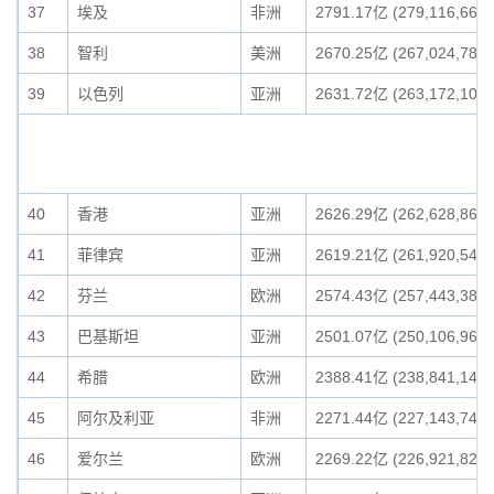
37
埃及
非洲
2791.17亿 (279,116,666,
38
智利
美洲
2670.25亿 (267,024,782,
39
以色列
亚洲
2631.72亿 (263,172,104,
40
香港
亚洲
2626.29亿 (262,628,865,
41
菲律宾
亚洲
2619.21亿 (261,920,540,
42
芬兰
欧洲
2574.43亿 (257,443,384,
43
巴基斯坦
亚洲
2501.07亿 (250,106,966,
44
希腊
欧洲
2388.41亿 (238,841,140,
45
阿尔及利亚
非洲
2271.44亿 (227,143,746,
46
爱尔兰
欧洲
2269.22亿 (226,921,827,