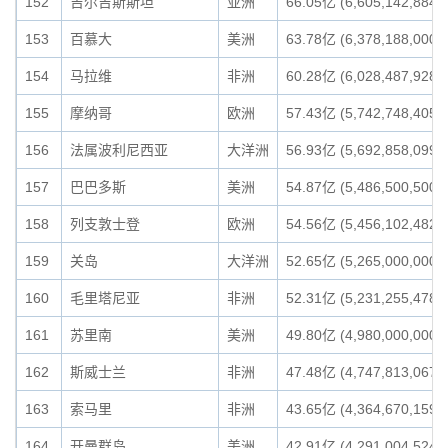
152
吉尔吉斯斯坦
亚洲
66.05亿 (6,605,142,884)
153
百慕大
美洲
63.78亿 (6,378,188,000)
154
马拉维
非洲
60.28亿 (6,028,487,928)
155
摩纳哥
欧洲
57.43亿 (5,742,748,405)
156
法属波利尼西亚
大洋洲
56.93亿 (5,692,858,099)
157
巴巴多斯
美洲
54.87亿 (5,486,500,500)
158
列支敦士登
欧洲
54.56亿 (5,456,102,482)
159
关岛
大洋洲
52.65亿 (5,265,000,000)
160
毛里塔尼亚
非洲
52.31亿 (5,231,255,478)
161
苏里南
美洲
49.80亿 (4,980,000,000)
162
斯威士兰
非洲
47.48亿 (4,747,813,067)
163
索马里
非洲
43.65亿 (4,364,670,159)
164
开曼群岛
美洲
42.91亿 (4,291,004,524)