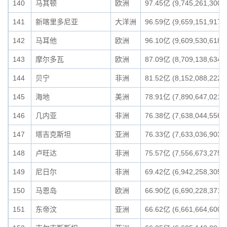
140
马其顿
欧洲
97.45亿 (9,745,261,300)
141
新喀里多尼亚
大洋洲
96.59亿 (9,659,151,917)
142
马耳他
欧洲
96.10亿 (9,609,530,618)
143
摩尔多瓦
欧洲
87.09亿 (8,709,138,634)
144
贝宁
非洲
81.52亿 (8,152,088,222)
145
海地
美洲
78.91亿 (7,890,647,021)
146
几内亚
非洲
76.38亿 (7,638,044,556)
147
塔吉克斯坦
亚洲
76.33亿 (7,633,036,903)
148
卢旺达
非洲
75.57亿 (7,556,673,275)
149
尼日尔
非洲
69.42亿 (6,942,258,305)
150
马恩岛
欧洲
66.90亿 (6,690,228,371)
151
东帝汶
亚洲
66.62亿 (6,661,664,600)