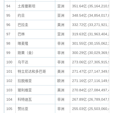
94
土库曼斯坦
亚洲
351.64亿 (35,164,210,52
95
约旦
亚洲
348.54亿 (34,854,017,88
96
巴拉圭
美洲
332.72亿 (33,271,921,13
97
巴林
亚洲
319.63亿 (31,963,404,25
98
喀麦隆
非洲
301.55亿 (30,155,062,32
99
刚果（金）
非洲
300.29亿 (30,029,369,92
100
乌干达
非洲
273.06亿 (27,305,915,91
101
特立尼达和多巴哥
美洲
271.47亿 (27,147,349,93
102
拉脱维亚
欧洲
271.16亿 (27,116,149,94
103
玻利维亚
美洲
270.84亿 (27,084,497,48
104
科特迪瓦
非洲
267.89亿 (26,789,047,55
105
赞比亚
非洲
255.03亿 (25,503,060,42