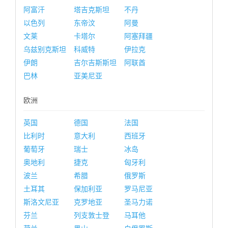
阿富汗
塔吉克斯坦
不丹
以色列
东帝汶
阿曼
文莱
卡塔尔
阿塞拜疆
乌兹别克斯坦
科威特
伊拉克
伊朗
吉尔吉斯斯坦
阿联酋
巴林
亚美尼亚
欧洲
英国
德国
法国
比利时
意大利
西班牙
葡萄牙
瑞士
冰岛
奥地利
捷克
匈牙利
波兰
希腊
俄罗斯
土耳其
保加利亚
罗马尼亚
斯洛文尼亚
克罗地亚
圣马力诺
芬兰
列支敦士登
马耳他