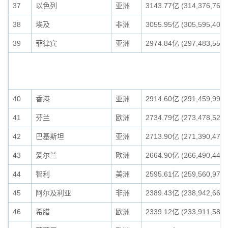
37
以色列
亚洲
3143.77亿 (314,376,760,
38
埃及
非洲
3055.95亿 (305,595,408,
39
菲律宾
亚洲
2974.84亿 (297,483,555,
40
香港
亚洲
2914.60亿 (291,459,995,
41
芬兰
欧洲
2734.79亿 (273,478,528,
42
巴基斯坦
亚洲
2713.90亿 (271,390,474,
43
爱尔兰
欧洲
2664.90亿 (266,490,442,
44
智利
美洲
2595.61亿 (259,560,978,
45
阿尔及利亚
非洲
2389.43亿 (238,942,664,
46
希腊
欧洲
2339.12亿 (233,911,581,