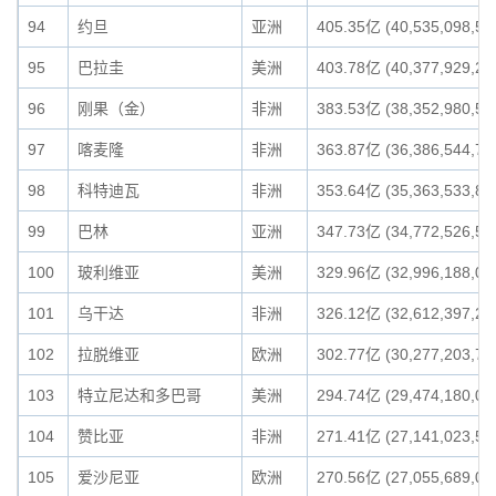
94
约旦
亚洲
405.35亿 (40,535,098,59
95
巴拉圭
美洲
403.78亿 (40,377,929,29
96
刚果（金）
非洲
383.53亿 (38,352,980,55
97
喀麦隆
非洲
363.87亿 (36,386,544,70
98
科特迪瓦
非洲
353.64亿 (35,363,533,86
99
巴林
亚洲
347.73亿 (34,772,526,59
100
玻利维亚
美洲
329.96亿 (32,996,188,01
101
乌干达
非洲
326.12亿 (32,612,397,25
102
拉脱维亚
欧洲
302.77亿 (30,277,203,76
103
特立尼达和多巴哥
美洲
294.74亿 (29,474,180,00
104
赞比亚
非洲
271.41亿 (27,141,023,55
105
爱沙尼亚
欧洲
270.56亿 (27,055,689,00