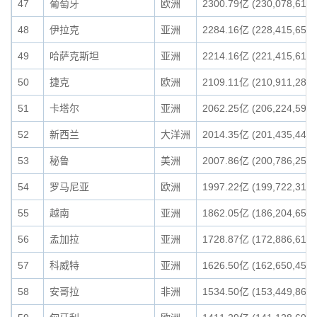
47
葡萄牙
欧洲
2300.79亿 (230,078,616,
48
伊拉克
亚洲
2284.16亿 (228,415,656,
49
哈萨克斯坦
亚洲
2214.16亿 (221,415,613,
50
捷克
欧洲
2109.11亿 (210,911,285,
51
卡塔尔
亚洲
2062.25亿 (206,224,598,
52
新西兰
大洋洲
2014.35亿 (201,435,445,
53
秘鲁
美洲
2007.86亿 (200,786,250,
54
罗马尼亚
欧洲
1997.22亿 (199,722,319,
55
越南
亚洲
1862.05亿 (186,204,652,
56
孟加拉
亚洲
1728.87亿 (172,886,611,
57
科威特
亚洲
1626.50亿 (162,650,450,
58
安哥拉
非洲
1534.50亿 (153,449,860,