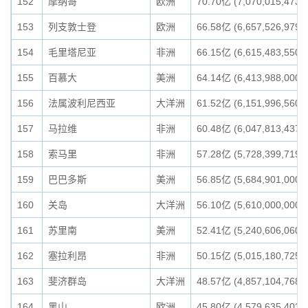
152
摩纳哥
欧洲
70.70亿 (7,070,015,473)
153
列支敦士登
欧洲
66.58亿 (6,657,526,979)
154
毛里塔尼亚
非洲
66.15亿 (6,615,483,550)
155
百慕大
美洲
64.14亿 (6,413,988,000)
156
法属波利尼西亚
大洋洲
61.52亿 (6,151,996,560)
157
马拉维
非洲
60.48亿 (6,047,813,437)
158
索马里
非洲
57.28亿 (5,728,399,719)
159
巴巴多斯
美洲
56.85亿 (5,684,901,000)
160
关岛
大洋洲
56.10亿 (5,610,000,000)
161
苏里南
美洲
52.41亿 (5,240,606,060)
162
塞拉利昂
非洲
50.15亿 (5,015,180,725)
163
斐济群岛
大洋洲
48.57亿 (4,857,104,768)
164
黑山
欧洲
45.80亿 (4,579,635,403)