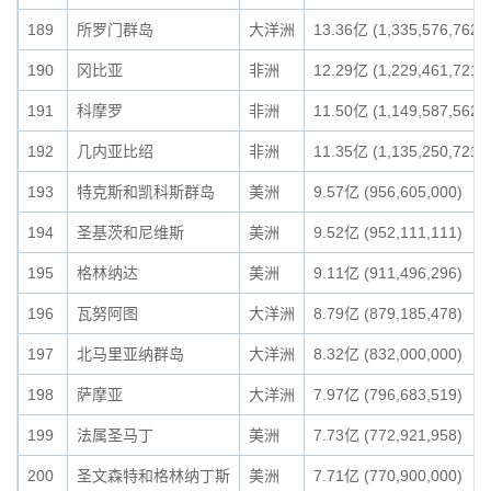
189
所罗门群岛
大洋洲
13.36亿 (1,335,576,762)
190
冈比亚
非洲
12.29亿 (1,229,461,721)
191
科摩罗
非洲
11.50亿 (1,149,587,562)
192
几内亚比绍
非洲
11.35亿 (1,135,250,721)
193
特克斯和凯科斯群岛
美洲
9.57亿 (956,605,000)
194
圣基茨和尼维斯
美洲
9.52亿 (952,111,111)
195
格林纳达
美洲
9.11亿 (911,496,296)
196
瓦努阿图
大洋洲
8.79亿 (879,185,478)
197
北马里亚纳群岛
大洋洲
8.32亿 (832,000,000)
198
萨摩亚
大洋洲
7.97亿 (796,683,519)
199
法属圣马丁
美洲
7.73亿 (772,921,958)
200
圣文森特和格林纳丁斯
美洲
7.71亿 (770,900,000)