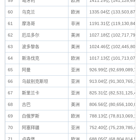
59
匈牙利
欧洲
1411.29亿 (141,128,696,
60
乌克兰
欧洲
1335.04亿 (133,503,871,
61
摩洛哥
非洲
1191.31亿 (119,130,841,
62
厄瓜多尔
美洲
1027.18亿 (102,717,794,
63
波多黎各
美洲
1024.46亿 (102,445,800,
64
斯洛伐克
欧洲
1017.13亿 (101,713,075,
65
阿曼
亚洲
926.99亿 (92,699,089,72
66
乌兹别克斯坦
亚洲
913.04亿 (91,303,765,11
67
斯里兰卡
亚洲
825.31亿 (82,531,125,46
68
古巴
美洲
806.56亿 (80,656,100,00
69
白俄罗斯
欧洲
788.13亿 (78,813,069,12
70
阿塞拜疆
亚洲
752.40亿 (75,239,785,45
71
卢森堡
欧洲
688.05亿 (68,804,814,55