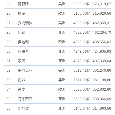
25
阿根廷
美洲
5263.20亿 (526,319,673,
26
挪威
欧洲
5158.30亿 (515,829,568,
27
委内瑞拉
美洲
4823.59亿 (482,359,318,
28
伊朗
亚洲
4622.85亿 (462,284,793,
29
奥地利
欧洲
4385.56亿 (438,556,021,
30
阿联酋
亚洲
4249.36亿 (424,935,834,
31
泰国
亚洲
4073.39亿 (407,339,040,
32
哥伦比亚
美洲
3812.41亿 (381,240,864,
33
南非
非洲
3811.99亿 (381,198,869,
34
丹麦
欧洲
3528.33亿 (352,832,602,
35
马来西亚
亚洲
3380.66亿 (338,066,095,
36
新加坡
亚洲
3148.64亿 (314,863,580,