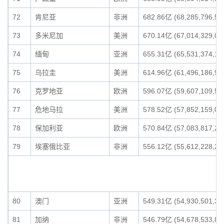
72
肯尼亚
非洲
682.86亿 (68,285,796,51
73
多米尼加
美洲
670.14亿 (67,014,329,09
74
缅甸
亚洲
655.31亿 (65,531,374,19
75
乌拉圭
美洲
614.96亿 (61,496,186,97
76
克罗地亚
欧洲
596.07亿 (59,607,109,59
77
危地马拉
美洲
578.52亿 (57,852,159,00
78
保加利亚
欧洲
570.84亿 (57,083,817,23
79
埃塞俄比亚
非洲
556.12亿 (55,612,228,23
80
澳门
亚洲
549.31亿 (54,930,501,31
81
加纳
非洲
546.79亿 (54,678,533,80