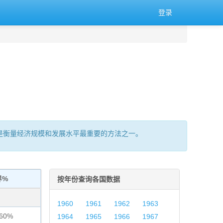
登录
的总量,是衡量经济规模和发展水平最重要的方法之一。
界%
按年份查询各国数据
1960
1961
1962
1963
860%
1964
1965
1966
1967