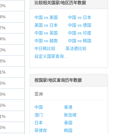
比较相关国家/地区历年数据
50%
94%
中国 vs 美国
中国 vs 日本
美国 vs 日本
中国 vs 德国
27%
中国 vs 英国
中国 vs 印度
94%
中国 vs 越南
中国 vs 韩国
中日韩比较
英法德比较
70%
自定义国家查询...
28%
31%
按国家/地区查询历年数据
56%
亚洲
53%
16%
中国
香港
澳门
新加坡
31%
日本
泰国
56%
菲律宾
韩国