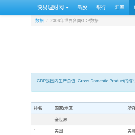
快易理财网
新股
银行
汇率
数据
2006年世界各国GDP数据
GDP是国内生产总值, Gross Domestic 
排名
国家/地区
所
全世界
1
美国
美