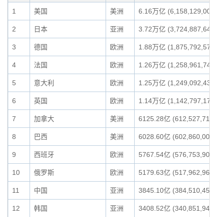
1
美国
美洲
6.16万亿 (6,158,129,000,
2
日本
亚洲
3.72万亿 (3,724,887,648,
3
德国
欧洲
1.88万亿 (1,875,792,575,
4
法国
欧洲
1.26万亿 (1,258,961,748,
5
意大利
欧洲
1.25万亿 (1,249,092,439,
6
英国
欧洲
1.14万亿 (1,142,797,178,
7
加拿大
美洲
6125.28亿 (612,527,712,
8
巴西
美洲
6028.60亿 (602,860,000,
9
西班牙
欧洲
5767.54亿 (576,753,902,
10
俄罗斯
欧洲
5179.63亿 (517,962,962,
11
中国
亚洲
3845.10亿 (384,510,452,
12
韩国
亚洲
3408.52亿 (340,851,946,