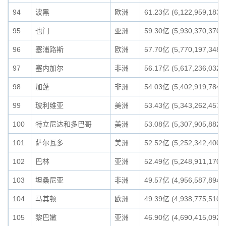
94
波黑
欧洲
61.23亿 (6,122,959,183)
95
也门
亚洲
59.30亿 (5,930,370,370)
96
塞浦路斯
欧洲
57.70亿 (5,770,197,348)
97
塞内加尔
非洲
56.17亿 (5,617,236,032)
98
加蓬
非洲
54.03亿 (5,402,919,784)
99
玻利维亚
美洲
53.43亿 (5,343,262,457)
100
特立尼达和多巴哥
美洲
53.08亿 (5,307,905,882)
101
萨尔瓦多
美洲
52.52亿 (5,252,342,400)
102
巴林
亚洲
52.49亿 (5,248,911,170)
103
坦桑尼亚
非洲
49.57亿 (4,956,587,894)
104
马其顿
欧洲
49.39亿 (4,938,775,510)
105
黎巴嫩
亚洲
46.90亿 (4,690,415,092)