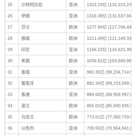
25
沙特阿拉伯
亚洲
1322.23亿 (132,223,230,
26
伊朗
亚洲
1316.38亿 (131,637,664,
27
芬兰
欧洲
1277.94亿 (127,794,441,
28
挪威
欧洲
1211.49亿 (121,149,331,
29
印尼
亚洲
1166.22亿 (116,621,996,
30
希腊
欧洲
1036.81亿 (103,680,863,
31
泰国
亚洲
982.35亿 (98,234,714,97
32
葡萄牙
欧洲
892.34亿 (89,233,599,27
33
香港
亚洲
889.60亿 (88,959,997,89
34
波兰
欧洲
855.01亿 (85,500,935,93
35
乌克兰
欧洲
773.51亿 (77,350,733,98
36
以色列
亚洲
709.55亿 (70,954,941,68