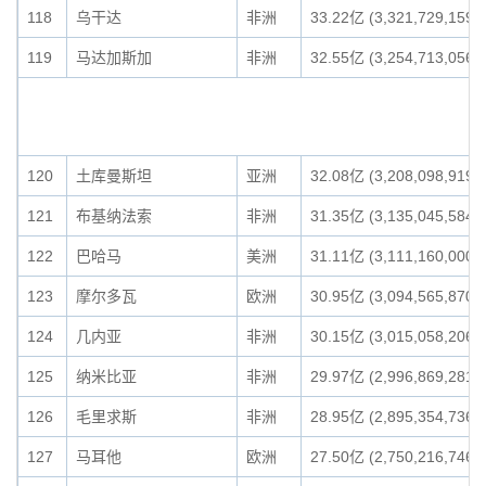
118
乌干达
非洲
33.22亿 (3,321,729,159)
119
马达加斯加
非洲
32.55亿 (3,254,713,056)
120
土库曼斯坦
亚洲
32.08亿 (3,208,098,919)
121
布基纳法索
非洲
31.35亿 (3,135,045,584)
122
巴哈马
美洲
31.11亿 (3,111,160,000)
123
摩尔多瓦
欧洲
30.95亿 (3,094,565,870)
124
几内亚
非洲
30.15亿 (3,015,058,206)
125
纳米比亚
非洲
29.97亿 (2,996,869,281)
126
毛里求斯
非洲
28.95亿 (2,895,354,736)
127
马耳他
欧洲
27.50亿 (2,750,216,746)