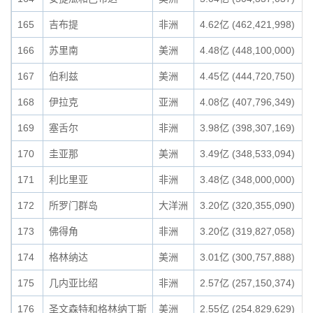
165
吉布提
非洲
4.62亿 (462,421,998)
166
苏里南
美洲
4.48亿 (448,100,000)
167
伯利兹
美洲
4.45亿 (444,720,750)
168
伊拉克
亚洲
4.08亿 (407,796,349)
169
塞舌尔
非洲
3.98亿 (398,307,169)
170
圭亚那
美洲
3.49亿 (348,533,094)
171
利比里亚
非洲
3.48亿 (348,000,000)
172
所罗门群岛
大洋洲
3.20亿 (320,355,090)
173
佛得角
非洲
3.20亿 (319,827,058)
174
格林纳达
美洲
3.01亿 (300,757,888)
175
几内亚比绍
非洲
2.57亿 (257,150,374)
176
圣文森特和格林纳丁斯
美洲
2.55亿 (254,829,629)