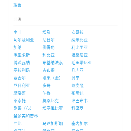
瑙鲁
非洲
南非
埃及
安哥拉
阿尔及利亚
尼日尔
纳米比亚
加纳
佛得角
利比里亚
毛里求斯
利比亚
坦桑尼亚
博茨瓦纳
布基纳法索
毛里塔尼亚
塞拉利昂
吉布提
几内亚
塞舌尔
刚果（金）
贝宁
尼日利亚
多哥
喀麦隆
摩洛哥
乍得
布隆迪
莱索托
莫桑比克
津巴布韦
刚果（布）
埃塞俄比亚
科摩罗
圣多美和普林
西比
马达加斯加
塞内加尔