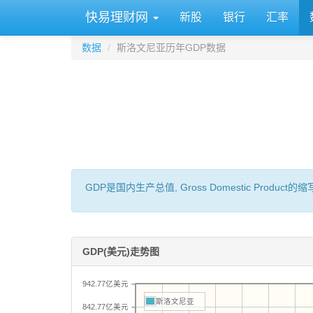
快易理财网
新股
银行
汇率
数据
斯洛文尼亚历年GDP数据
GDP是国内生产总值, Gross Domestic 
GDP(美元)走势图
942.77亿美元
斯洛文尼亚
842.77亿美元