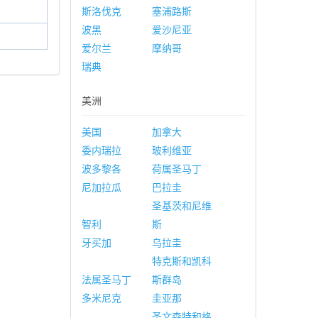
斯洛伐克
塞浦路斯
波黑
爱沙尼亚
爱尔兰
摩纳哥
瑞典
美洲
美国
加拿大
委内瑞拉
玻利维亚
波多黎各
荷属圣马丁
尼加拉瓜
巴拉圭
圣基茨和尼维
智利
斯
牙买加
乌拉圭
特克斯和凯科
法属圣马丁
斯群岛
多米尼克
圭亚那
圣文森特和格