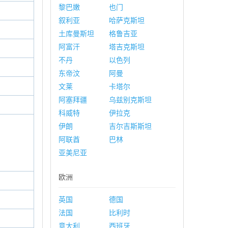
黎巴嫩
也门
叙利亚
哈萨克斯坦
土库曼斯坦
格鲁吉亚
阿富汗
塔吉克斯坦
不丹
以色列
东帝汶
阿曼
文莱
卡塔尔
阿塞拜疆
乌兹别克斯坦
科威特
伊拉克
伊朗
吉尔吉斯斯坦
阿联酋
巴林
亚美尼亚
欧洲
英国
德国
法国
比利时
意大利
西班牙