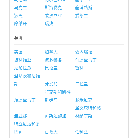
乌克兰
斯洛伐克
塞浦路斯
波黑
爱沙尼亚
爱尔兰
摩纳哥
瑞典
美洲
美国
加拿大
委内瑞拉
玻利维亚
波多黎各
荷属圣马丁
尼加拉瓜
巴拉圭
智利
圣基茨和尼维
斯
牙买加
乌拉圭
特克斯和凯科
法属圣马丁
斯群岛
多米尼克
圣文森特和格
圭亚那
哥斯达黎加
林纳丁斯
特立尼达和多
巴哥
百慕大
伯利兹