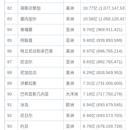
82
哥斯达黎加
美洲
10.77亿 (1,077,147,537)
83
塞内加尔
非洲
10.58亿 (1,058,120,427)
84
柬埔寨
亚洲
9.70亿 (969,911,421)
85
阿联酋
亚洲
9.40亿 (939,893,599)
86
特立尼达和多巴哥
美洲
8.97亿 (896,765,214)
87
尼泊尔
亚洲
8.83亿 (882,765,471)
88
尼加拉瓜
美洲
8.29亿 (828,569,953)
89
洪都拉斯
美洲
7.31亿 (731,000,000)
90
巴布亚新几内亚
大洋洲
7.18亿 (717,750,278)
91
冰岛
欧洲
6.94亿 (693,679,545)
92
尼日尔
非洲
6.94亿 (693,573,703)
93
约旦
亚洲
6.78亿 (678,159,728)