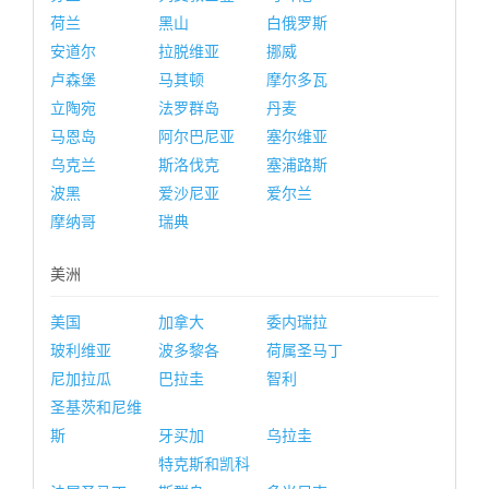
荷兰
黑山
白俄罗斯
安道尔
拉脱维亚
挪威
卢森堡
马其顿
摩尔多瓦
立陶宛
法罗群岛
丹麦
马恩岛
阿尔巴尼亚
塞尔维亚
乌克兰
斯洛伐克
塞浦路斯
波黑
爱沙尼亚
爱尔兰
摩纳哥
瑞典
美洲
美国
加拿大
委内瑞拉
玻利维亚
波多黎各
荷属圣马丁
尼加拉瓜
巴拉圭
智利
圣基茨和尼维
斯
牙买加
乌拉圭
特克斯和凯科