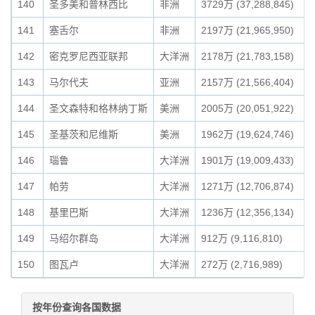
140
圣多美和普林西比
非洲
3729万 (37,288,845)
141
塞舌尔
非洲
2197万 (21,965,950)
142
密克罗尼西亚联邦
大洋洲
2178万 (21,783,158)
143
马尔代夫
亚洲
2157万 (21,566,404)
144
圣文森特和格林纳丁斯
美洲
2005万 (20,051,922)
145
圣基茨和尼维斯
美洲
1962万 (19,624,746)
146
瑙鲁
大洋洲
1901万 (19,009,433)
147
帕劳
大洋洲
1271万 (12,706,874)
148
基里巴斯
大洋洲
1236万 (12,356,134)
149
马绍尔群岛
大洋洲
912万 (9,116,810)
150
图瓦卢
大洋洲
272万 (2,716,989)
按年份查询各国数据