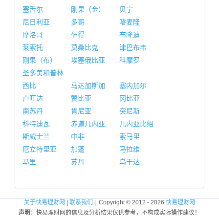
塞舌尔
刚果（金）
贝宁
尼日利亚
多哥
喀麦隆
摩洛哥
乍得
布隆迪
莱索托
莫桑比克
津巴布韦
刚果（布）
埃塞俄比亚
科摩罗
圣多美和普林
西比
马达加斯加
塞内加尔
卢旺达
赞比亚
冈比亚
南苏丹
肯尼亚
突尼斯
科特迪瓦
赤道几内亚
几内亚比绍
斯威士兰
中非
索马里
厄立特里亚
加蓬
马拉维
马里
苏丹
乌干达
关于快易理财网
|
联系我们
| Copyright © 2012 - 2026
快易理财网
声明：
快易理财网的信息及分析结果仅供参考，不构成实际操作建议！