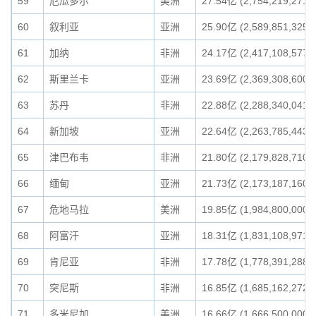
59
厄瓜多尔
美洲
27.54亿 (2,754,219,271)
60
叙利亚
亚洲
25.90亿 (2,589,851,325)
61
加纳
非洲
24.17亿 (2,417,108,577)
62
斯里兰卡
亚洲
23.69亿 (2,369,308,600)
63
苏丹
非洲
22.88亿 (2,288,340,041)
64
新加坡
亚洲
22.64亿 (2,263,785,443)
65
津巴布韦
非洲
21.80亿 (2,179,828,710)
66
缅甸
亚洲
21.73亿 (2,173,187,160)
67
危地马拉
美洲
19.85亿 (1,984,800,000)
68
阿富汗
亚洲
18.31亿 (1,831,108,971)
69
肯尼亚
非洲
17.78亿 (1,778,391,288)
70
突尼斯
非洲
16.85亿 (1,685,162,272)
71
多米尼加
美洲
16.66亿 (1,666,500,000)