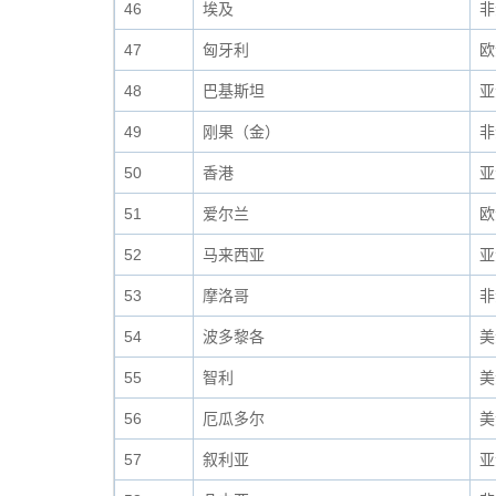
46
埃及
非
47
匈牙利
欧
48
巴基斯坦
亚
49
刚果（金）
非
50
香港
亚
51
爱尔兰
欧
52
马来西亚
亚
53
摩洛哥
非
54
波多黎各
美
55
智利
美
56
厄瓜多尔
美
57
叙利亚
亚