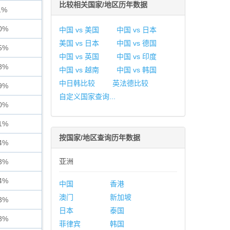
比较相关国家/地区历年数据
1%
0%
中国 vs 美国
中国 vs 日本
美国 vs 日本
中国 vs 德国
5%
中国 vs 英国
中国 vs 印度
8%
中国 vs 越南
中国 vs 韩国
中日韩比较
英法德比较
9%
自定义国家查询...
0%
1%
按国家/地区查询历年数据
4%
亚洲
3%
4%
中国
香港
澳门
新加坡
3%
日本
泰国
8%
菲律宾
韩国