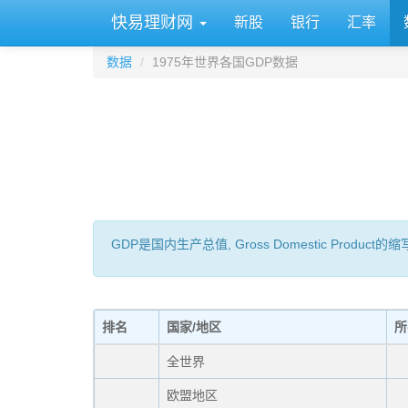
快易理财网
新股
银行
汇率
数据
1975年世界各国GDP数据
GDP是国内生产总值, Gross Domestic 
排名
国家/地区
所
全世界
欧盟地区