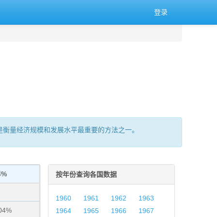
登录
的总量,是衡量经济规模和发展水平最重要的方法之一。
界%
按年份查询各国数据
1960
1961
1962
1963
04%
1964
1965
1966
1967