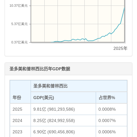
10.37亿美元
5.37亿美元
0.37亿美元
2025年
圣多美和普林西比历年GDP数据
圣多美和普林西比
年份
GDP(美元)
占世界%
2025
9.81亿 (981,293,586)
0.0008%
2024
8.25亿 (824,992,558)
0.0007%
2023
6.90亿 (690,456,806)
0.0006%