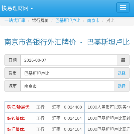
快易理财网
一站式汇率
银行牌价
巴基斯坦卢比
南京市
对比
南京市各银行外汇牌价 - 巴基斯坦卢比
日期
货币
选择
城市
选择
购汇/钞最优:
工行
汇率: 0.024408
1000人民币可以购买40
结钞最优:
工行
汇率: 0.024184
1000巴基斯坦卢比现钞可
结汇最优:
工行
汇率: 0.024184
1000巴基斯坦卢比现汇可