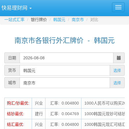
快易理财网
一站式汇率
银行牌价
韩国元
南京市
对比
南京市各银行外汇牌价 - 韩国元
日期
货币
选择
城市
选择
购汇/钞最优:
兴业
汇率: 0.004800
1000人民币可以购买208
结钞最优:
建行
汇率: 0.004769
1000韩国元现钞可结钞为
结汇最优:
兴业
汇率: 0.004800
1000韩国元现汇可结汇为