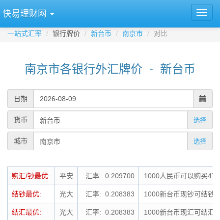
快易理财网
一站式汇率
银行牌价
新台币
南京市
对比
南京市各银行外汇牌价 - 新台币
日期
货币
选择
城市
选择
购汇/钞最优:
平安
汇率: 0.209700
1000人民币可以购买476
结钞最优:
光大
汇率: 0.208383
1000新台币现钞可结钞为
结汇最优:
光大
汇率: 0.208383
1000新台币现汇可结汇为