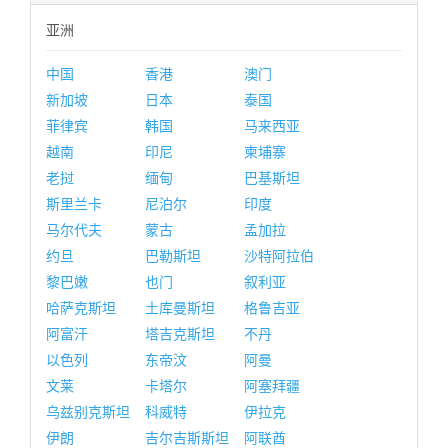
亚洲
中国
香港
澳门
新加坡
日本
泰国
菲律宾
韩国
马来西亚
越南
印尼
柬埔寨
老挝
缅甸
巴基斯坦
斯里兰卡
尼泊尔
印度
马尔代夫
蒙古
孟加拉
约旦
巴勒斯坦
沙特阿拉伯
黎巴嫩
也门
叙利亚
哈萨克斯坦
土库曼斯坦
格鲁吉亚
阿富汗
塔吉克斯坦
不丹
以色列
东帝汶
阿曼
文莱
卡塔尔
阿塞拜疆
乌兹别克斯坦
科威特
伊拉克
伊朗
吉尔吉斯斯坦
阿联酋