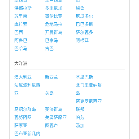
墨西哥
圣卢西亚
达
洪都拉斯
多米尼加
秘鲁
苏里南
哥伦比亚
厄瓜多尔
库拉索
危地马拉
巴巴多斯
巴西
开曼群岛
萨尔瓦多
阿鲁巴
巴拿马
阿根廷
巴哈马
古巴
大洋洲
澳大利亚
新西兰
基里巴斯
法属波利尼西
北马里亚纳群
亚
关岛
岛
密克罗尼西亚
马绍尔群岛
斐济群岛
联邦
瓦努阿图
美属萨摩亚
帕劳
萨摩亚
图瓦卢
汤加
巴布亚新几内