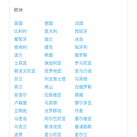
欧洲
英国
德国
法国
比利时
意大利
西班牙
葡萄牙
瑞士
冰岛
奥地利
捷克
匈牙利
波兰
希腊
俄罗斯
土耳其
保加利亚
罗马尼亚
斯洛文尼亚
克罗地亚
圣马力诺
芬兰
列支敦士登
马耳他
荷兰
黑山
白俄罗斯
安道尔
拉脱维亚
挪威
卢森堡
马其顿
摩尔多瓦
立陶宛
法罗群岛
丹麦
马恩岛
阿尔巴尼亚
塞尔维亚
乌克兰
斯洛伐克
塞浦路斯
波黑
爱沙尼亚
爱尔兰