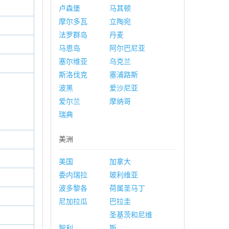
卢森堡
马其顿
摩尔多瓦
立陶宛
法罗群岛
丹麦
马恩岛
阿尔巴尼亚
塞尔维亚
乌克兰
斯洛伐克
塞浦路斯
波黑
爱沙尼亚
爱尔兰
摩纳哥
瑞典
美洲
美国
加拿大
委内瑞拉
玻利维亚
波多黎各
荷属圣马丁
尼加拉瓜
巴拉圭
圣基茨和尼维
智利
斯