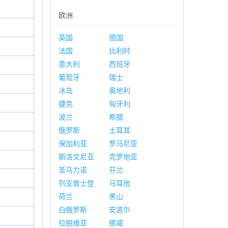
欧洲
英国
德国
法国
比利时
意大利
西班牙
葡萄牙
瑞士
冰岛
奥地利
捷克
匈牙利
波兰
希腊
俄罗斯
土耳其
保加利亚
罗马尼亚
斯洛文尼亚
克罗地亚
圣马力诺
芬兰
列支敦士登
马耳他
荷兰
黑山
白俄罗斯
安道尔
拉脱维亚
挪威