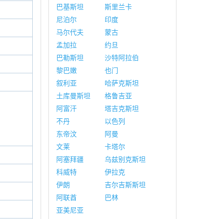
巴基斯坦
斯里兰卡
尼泊尔
印度
马尔代夫
蒙古
孟加拉
约旦
巴勒斯坦
沙特阿拉伯
黎巴嫩
也门
叙利亚
哈萨克斯坦
土库曼斯坦
格鲁吉亚
阿富汗
塔吉克斯坦
不丹
以色列
东帝汶
阿曼
文莱
卡塔尔
阿塞拜疆
乌兹别克斯坦
科威特
伊拉克
伊朗
吉尔吉斯斯坦
阿联酋
巴林
亚美尼亚