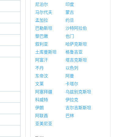
尼泊尔
印度
马尔代夫
蒙古
孟加拉
约旦
巴勒斯坦
沙特阿拉伯
黎巴嫩
也门
叙利亚
哈萨克斯坦
土库曼斯坦
格鲁吉亚
阿富汗
塔吉克斯坦
不丹
以色列
东帝汶
阿曼
文莱
卡塔尔
阿塞拜疆
乌兹别克斯坦
科威特
伊拉克
伊朗
吉尔吉斯斯坦
阿联酋
巴林
亚美尼亚