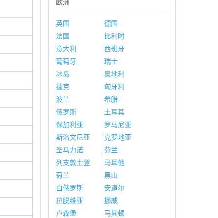
欧洲
英国
德国
法国
比利时
意大利
西班牙
葡萄牙
瑞士
冰岛
奥地利
捷克
匈牙利
波兰
希腊
俄罗斯
土耳其
保加利亚
罗马尼亚
斯洛文尼亚
克罗地亚
圣马力诺
芬兰
列支敦士登
马耳他
荷兰
黑山
白俄罗斯
安道尔
拉脱维亚
挪威
卢森堡
马其顿