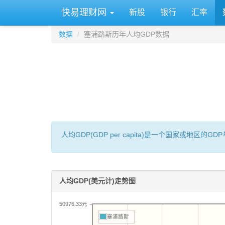
快易理财网
新股
银行
汇率
数据
塞浦路斯历年人均GDP数据
人均GDP(GDP per capita)是一个国家或地
人均GDP(美元计)走势图
50976.33元
塞浦路斯