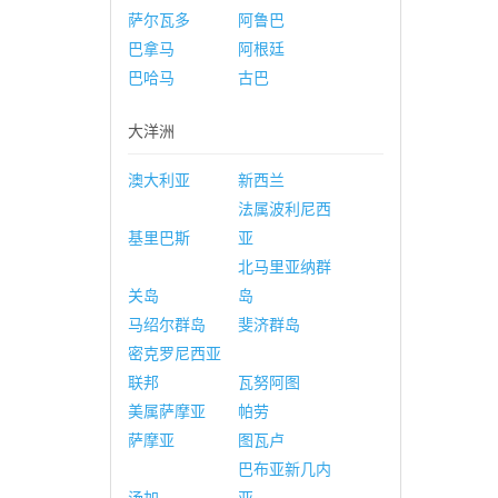
萨尔瓦多
阿鲁巴
巴拿马
阿根廷
巴哈马
古巴
大洋洲
澳大利亚
新西兰
法属波利尼西
基里巴斯
亚
北马里亚纳群
关岛
岛
马绍尔群岛
斐济群岛
密克罗尼西亚
联邦
瓦努阿图
美属萨摩亚
帕劳
萨摩亚
图瓦卢
巴布亚新几内