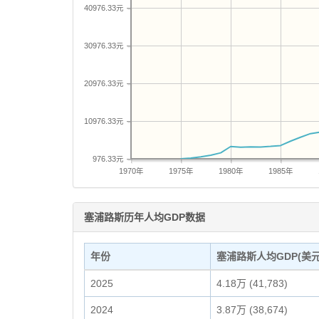
40976.33元
30976.33元
20976.33元
10976.33元
976.33元
1970年
1975年
1980年
1985年
塞浦路斯历年人均GDP数据
年份
塞浦路斯人均GDP(美元
2025
4.18万 (41,783)
2024
3.87万 (38,674)