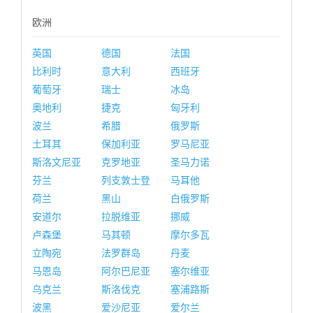
欧洲
英国
德国
法国
比利时
意大利
西班牙
葡萄牙
瑞士
冰岛
奥地利
捷克
匈牙利
波兰
希腊
俄罗斯
土耳其
保加利亚
罗马尼亚
斯洛文尼亚
克罗地亚
圣马力诺
芬兰
列支敦士登
马耳他
荷兰
黑山
白俄罗斯
安道尔
拉脱维亚
挪威
卢森堡
马其顿
摩尔多瓦
立陶宛
法罗群岛
丹麦
马恩岛
阿尔巴尼亚
塞尔维亚
乌克兰
斯洛伐克
塞浦路斯
波黑
爱沙尼亚
爱尔兰