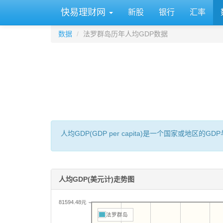
快易理财网
新股
银行
汇率
数据
法罗群岛历年人均GDP数据
人均GDP(GDP per capita)是一个国家或地
人均GDP(美元计)走势图
81594.48元
法罗群岛