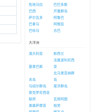
危地马拉
巴巴多斯
巴西
开曼群岛
萨尔瓦多
阿鲁巴
巴拿马
阿根廷
巴哈马
古巴
大洋洲
澳大利亚
新西兰
法属波利尼西
基里巴斯
亚
北马里亚纳群
关岛
岛
马绍尔群岛
斐济群岛
密克罗尼西亚
联邦
瓦努阿图
美属萨摩亚
帕劳