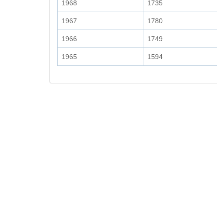
1968
1735
1967
1780
1966
1749
1965
1594