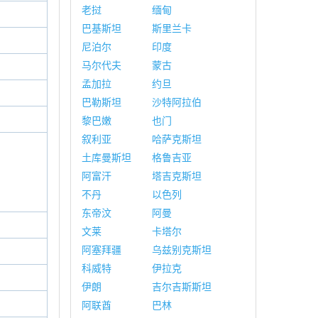
老挝
缅甸
巴基斯坦
斯里兰卡
尼泊尔
印度
马尔代夫
蒙古
孟加拉
约旦
巴勒斯坦
沙特阿拉伯
黎巴嫩
也门
叙利亚
哈萨克斯坦
土库曼斯坦
格鲁吉亚
阿富汗
塔吉克斯坦
不丹
以色列
东帝汶
阿曼
文莱
卡塔尔
阿塞拜疆
乌兹别克斯坦
科威特
伊拉克
伊朗
吉尔吉斯斯坦
阿联酋
巴林