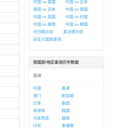
中国 vs 美国
中国 vs 日本
美国 vs 日本
中国 vs 德国
中国 vs 英国
中国 vs 印度
中国 vs 越南
中国 vs 韩国
中日韩比较
英法德比较
自定义国家查询...
按国家/地区查询历年数据
亚洲
中国
香港
澳门
新加坡
日本
泰国
菲律宾
韩国
马来西亚
越南
印尼
柬埔寨