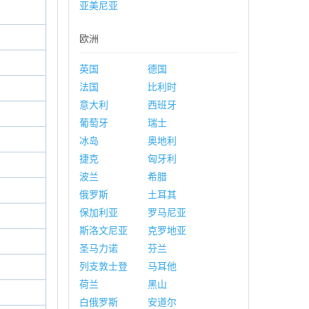
亚美尼亚
欧洲
英国
德国
法国
比利时
意大利
西班牙
葡萄牙
瑞士
冰岛
奥地利
捷克
匈牙利
波兰
希腊
俄罗斯
土耳其
保加利亚
罗马尼亚
斯洛文尼亚
克罗地亚
圣马力诺
芬兰
列支敦士登
马耳他
荷兰
黑山
白俄罗斯
安道尔