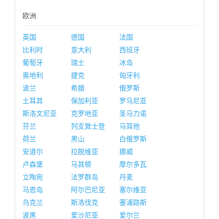
欧洲
英国
德国
法国
比利时
意大利
西班牙
葡萄牙
瑞士
冰岛
奥地利
捷克
匈牙利
波兰
希腊
俄罗斯
土耳其
保加利亚
罗马尼亚
斯洛文尼亚
克罗地亚
圣马力诺
芬兰
列支敦士登
马耳他
荷兰
黑山
白俄罗斯
安道尔
拉脱维亚
挪威
卢森堡
马其顿
摩尔多瓦
立陶宛
法罗群岛
丹麦
马恩岛
阿尔巴尼亚
塞尔维亚
乌克兰
斯洛伐克
塞浦路斯
波黑
爱沙尼亚
爱尔兰