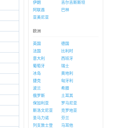
伊朗
吉尔吉斯斯坦
阿联酋
巴林
亚美尼亚
欧洲
英国
德国
法国
比利时
意大利
西班牙
葡萄牙
瑞士
冰岛
奥地利
捷克
匈牙利
波兰
希腊
俄罗斯
土耳其
保加利亚
罗马尼亚
斯洛文尼亚
克罗地亚
圣马力诺
芬兰
列支敦士登
马耳他