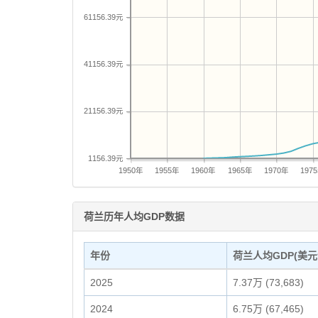
61156.39元
41156.39元
21156.39元
1156.39元
1950年
1955年
1960年
1965年
1970年
197
荷兰历年人均GDP数据
年份
荷兰人均GDP(美元
2025
7.37万 (73,683)
2024
6.75万 (67,465)