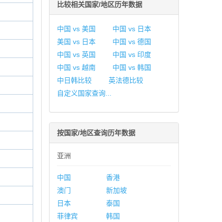
比较相关国家/地区历年数据
中国 vs 美国
中国 vs 日本
美国 vs 日本
中国 vs 德国
中国 vs 英国
中国 vs 印度
中国 vs 越南
中国 vs 韩国
中日韩比较
英法德比较
自定义国家查询...
按国家/地区查询历年数据
亚洲
中国
香港
澳门
新加坡
日本
泰国
菲律宾
韩国