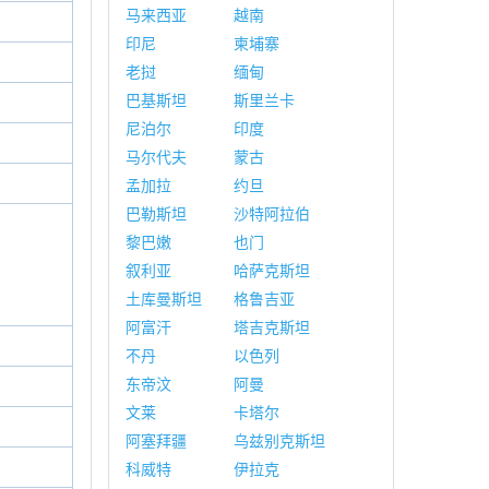
马来西亚
越南
印尼
柬埔寨
老挝
缅甸
巴基斯坦
斯里兰卡
尼泊尔
印度
马尔代夫
蒙古
孟加拉
约旦
巴勒斯坦
沙特阿拉伯
黎巴嫩
也门
叙利亚
哈萨克斯坦
土库曼斯坦
格鲁吉亚
阿富汗
塔吉克斯坦
不丹
以色列
东帝汶
阿曼
文莱
卡塔尔
阿塞拜疆
乌兹别克斯坦
科威特
伊拉克