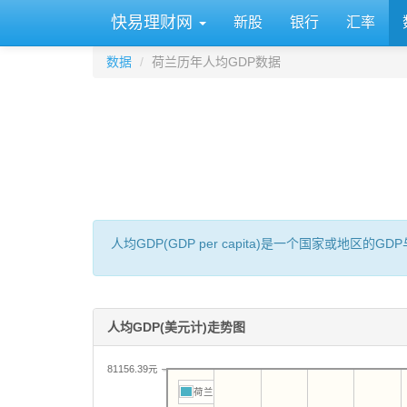
快易理财网
新股
银行
汇率
数据
荷兰历年人均GDP数据
人均GDP(GDP per capita)是一个国家或地
人均GDP(美元计)走势图
81156.39元
荷兰